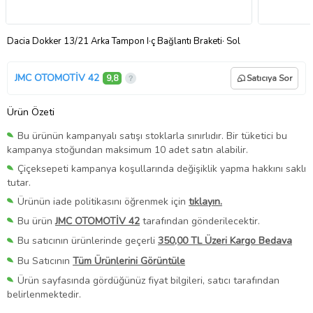
Dacia Dokker 13/21 Arka Tampon I·ç Bağlantı Braketi· Sol
JMC OTOMOTİV 42
9,8
Satıcıya Sor
Ürün Özeti
Bu ürünün kampanyalı satışı stoklarla sınırlıdır. Bir tüketici bu
kampanya stoğundan maksimum 10 adet satın alabilir.
Çiçeksepeti kampanya koşullarında değişiklik yapma hakkını saklı
tutar.
Ürünün iade politikasını öğrenmek için
tıklayın.
Bu ürün
JMC OTOMOTİV 42
tarafından gönderilecektir.
Bu satıcının ürünlerinde geçerli
350,00 TL Üzeri Kargo Bedava
Bu Satıcının
Tüm Ürünlerini Görüntüle
Ürün sayfasında gördüğünüz fiyat bilgileri, satıcı tarafından
belirlenmektedir.