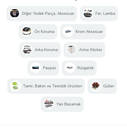
Diğer Yedek Parça, Aksesuar
Far, Lamba
Ön Koruma
Krom Aksesuar
Arka Koruma
Arma Sticker
Paspas
Rüzgarlık
Tamir, Bakım ve Temizlik Ürünleri
Güller
Yan Basamak