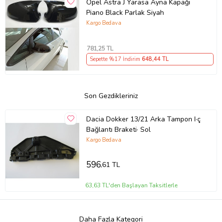
Opel Astra J Yarasa Ayna Kapağı
Piano Black Parlak Siyah
Kargo Bedava
781
,25 TL
Sepette %17 İndirim
648
,44 TL
Son Gezdikleriniz
Dacia Dokker 13/21 Arka Tampon I·ç
Bağlantı Braketi· Sol
Kargo Bedava
596
,61 TL
63,63 TL'den Başlayan Taksitlerle
Daha Fazla Kategori