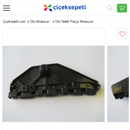
Çiçeksepeti.com
Oto Aksesuar
Oto Yedek Parça Aksesuar