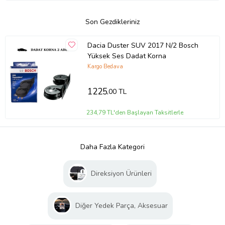
Son Gezdikleriniz
Dacia Duster SUV 2017 N/2 Bosch
Yüksek Ses Dadat Korna
Kargo Bedava
1225
,00 TL
234,79 TL'den Başlayan Taksitlerle
Daha Fazla Kategori
Direksiyon Ürünleri
Diğer Yedek Parça, Aksesuar