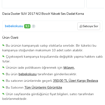
Dacia Duster SUV 2017 N/2 Bosch Yüksek Ses Dadat Korna
bebekokusu
9,3
Satıcıya Sor
Ürün Özeti
Bu ürünün kampanyalı satışı stoklarla sınırlıdır. Bir tüketici bu
kampanya stoğundan maksimum 10 adet satın alabilir.
Çiçeksepeti kampanya koşullarında değişiklik yapma hakkını saklı
tutar.
Ürünün iade politikasını öğrenmek için
tıklayın.
Bu ürün
bebekokusu
tarafından gönderilecektir.
Bu satıcının ürünlerinde geçerli
350,00 TL Üzeri Kargo Bedava
Bu Satıcının
Tüm Ürünlerini Görüntüle
Ürün sayfasında gördüğünüz fiyat bilgileri, satıcı tarafından
belirlenmektedir.