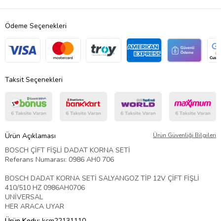
Ödeme Seçenekleri
Taksit Seçenekleri
Ürün Açıklaması
Ürün Güvenliği Bilgileri
BOSCH ÇİFT FİŞLİ DADAT KORNA SETİ
Referans Numarası: 0986 AH0 706
BOSCH DADAT KORNA SETİ SALYANGOZ TİP 12V ÇİFT FİŞLİ
410/510 HZ 0986AH0706
UNİVERSAL
HER ARACA UYAR
Ürün Kodu:
kcm22131110