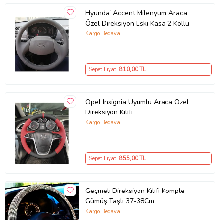
Hyundai Accent Milenyum Araca
Özel Direksiyon Eski Kasa 2 Kollu
Kargo Bedava
Sepet Fiyatı
810
,00 TL
Opel Insignia Uyumlu Araca Özel
Direksiyon Kılıfı
Kargo Bedava
Sepet Fiyatı
855
,00 TL
Geçmeli Direksiyon Kılıfı Komple
Gümüş Taşlı 37-38Cm
Kargo Bedava