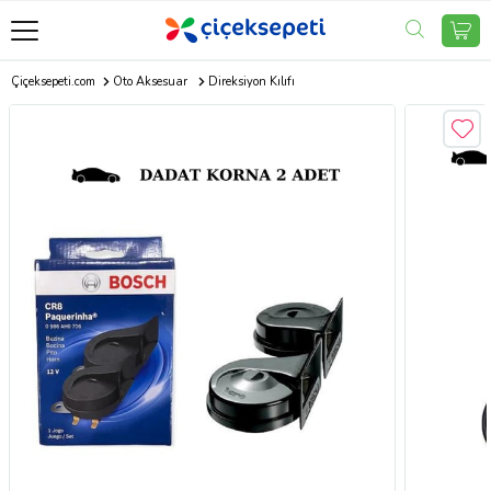
Çiçeksepeti.com
Oto Aksesuar
Direksiyon Kılıfı