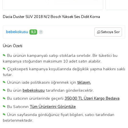
Dacia Duster SUV 2018 N/2 Bosch Yüksek Ses Didit Korna
bebekokusu
9,3
Satıcıya Sor
Ürün Özeti
Bu ürünün kampanyalı satışı stoklarla sınırlıdır. Bir tüketici bu
kampanya stoğundan maksimum 10 adet satın alabilir.
Çiçeksepeti kampanya koşullarında değişiklik yapma hakkını saklı
tutar.
Ürünün iade politikasını öğrenmek için
tıklayın.
Bu ürün
bebekokusu
tarafından gönderilecektir.
Bu satıcının ürünlerinde geçerli
350,00 TL Üzeri Kargo Bedava
Bu Satıcının
Tüm Ürünlerini Görüntüle
Ürün sayfasında gördüğünüz fiyat bilgileri, satıcı tarafından
belirlenmektedir.