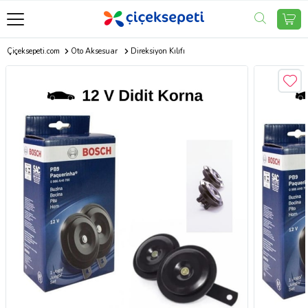
Çiçeksepeti.com
Oto Aksesuar
Direksiyon Kılıfı