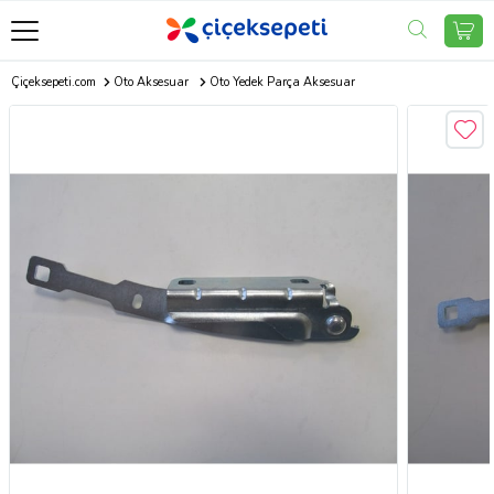
Çiçeksepeti.com
Oto Aksesuar
Oto Yedek Parça Aksesuar