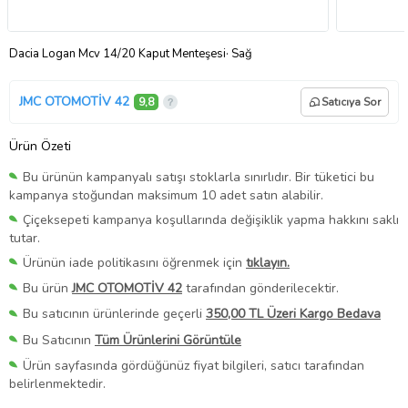
Dacia Logan Mcv 14/20 Kaput Menteşesi· Sağ
JMC OTOMOTİV 42
9,8
Satıcıya Sor
Ürün Özeti
Bu ürünün kampanyalı satışı stoklarla sınırlıdır. Bir tüketici bu
kampanya stoğundan maksimum 10 adet satın alabilir.
Çiçeksepeti kampanya koşullarında değişiklik yapma hakkını saklı
tutar.
Ürünün iade politikasını öğrenmek için
tıklayın.
Bu ürün
JMC OTOMOTİV 42
tarafından gönderilecektir.
Bu satıcının ürünlerinde geçerli
350,00 TL Üzeri Kargo Bedava
Bu Satıcının
Tüm Ürünlerini Görüntüle
Ürün sayfasında gördüğünüz fiyat bilgileri, satıcı tarafından
belirlenmektedir.