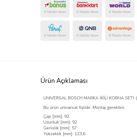
Ürün Açıklaması
UNIVERSAL BOSCH MARKA İKİLİ KORNA SETİ ( 
Bu ürün univarsal fişlidir. Montaj gerektirir.
Çap [mm]: 92
Uzunluk [mm]: 92
Genislik [mm]: 57
Yükseklik [mm]: 123,6