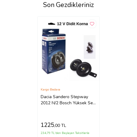
Son Gezdikleriniz
Kargo Bedava
Dacia Sandero Stepway
2012 N/2 Bosch Yüksek Ses
Didit Korna
1225
,00 TL
234,79 TL'den Başlayan Taksitlerle