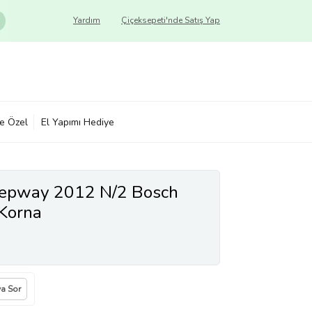
Yardım
Çiçeksepeti'nde Satış Yap
ye Özel
El Yapımı Hediye
tepway 2012 N/2 Bosch
 Korna
ya Sor