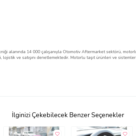
niği alanında 14 000 çalışanıyla Otomotiv Aftermarket sektörü, motorlu
 lojistik ve satışını denetlemektedir. Motorlu taşıt ürünleri ve sistemle
İlginizi Çekebilecek Benzer Seçenekler