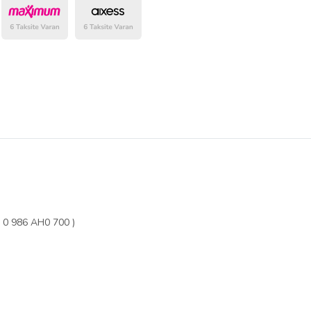
belirlenmektedir.
0 986 AH0 700 )