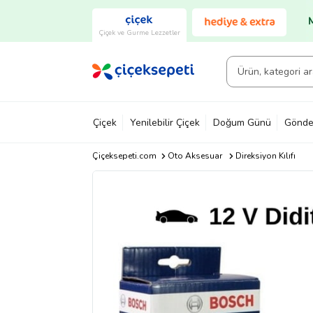
Çiçek ve Gurme Lezzetler
Çiçek
Yenilebilir Çiçek
Doğum Günü
Gönde
Çiçeksepeti.com
Oto Aksesuar
Direksiyon Kılıfı