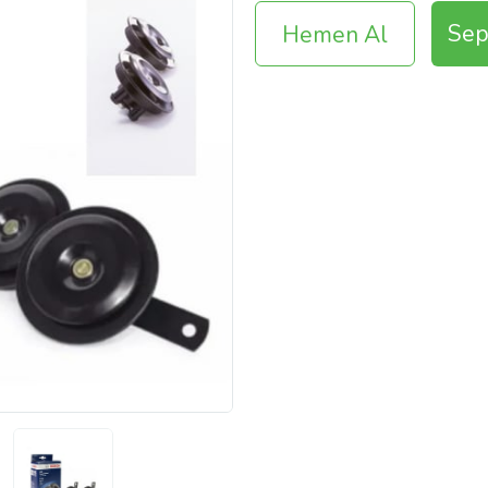
Sep
Hemen Al