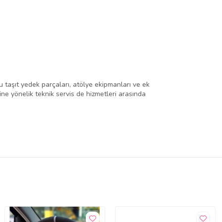
 taşıt yedek parçaları, atölye ekipmanları ve ek
rine yönelik teknik servis de hizmetleri arasında