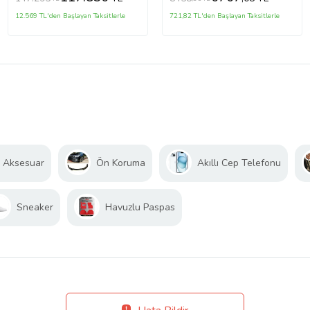
12.569 TL'den Başlayan Taksitlerle
721,82 TL'den Başlayan Taksitlerle
, Aksesuar
Ön Koruma
Akıllı Cep Telefonu
Sneaker
Havuzlu Paspas