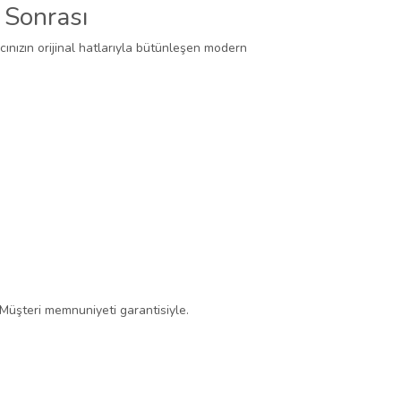
 Sonrası
cınızın orijinal hatlarıyla bütünleşen modern
 Müşteri memnuniyeti garantisiyle.