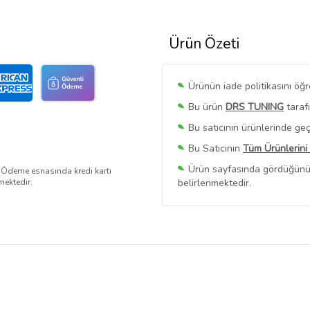
Ürün Özeti
Ürünün iade politikasını öğ
Bu ürün
DRS TUNING
taraf
Bu satıcının ürünlerinde geç
Bu Satıcının
Tüm Ürünlerini
Ürün sayfasında gördüğünüz f
. Ödeme esnasında kredi kartı
mektedir.
belirlenmektedir.