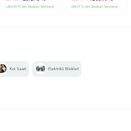
1405,39 TL'den Başlayan Taksitlerle
438,37 TL'den Başlayan Taksitlerle
Kol Saati
Elektrikli Bisiklet