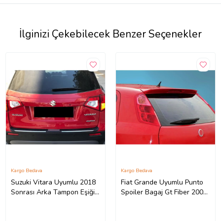
İlginizi Çekebilecek Benzer Seçenekler
Kargo Bedava
Kargo Bedava
Suzuki Vitara Uyumlu 2018
Fiat Grande Uyumlu Punto
Sonrası Arka Tampon Eşiği
Spoiler Bagaj Gt Fiber 2005-
2018 Model İthal Üründür
2010