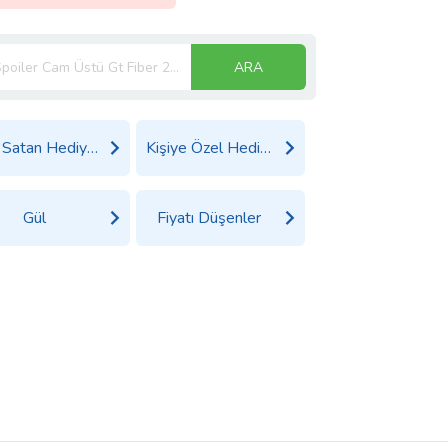
ARA
Çok Satan Hediyeler
Kişiye Özel Hediyeler
Gül
Fiyatı Düşenler