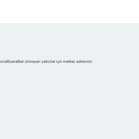
cir/esnaf/sanatkar olmayan satıcılar için merkez adresinin