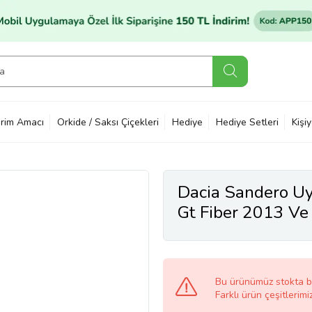
rim Amacı
Orkide / Saksı Çiçekleri
Hediye
Hediye Setleri
Kişi
Dacia Sandero U
Gt Fiber 2013 Ve
Bu ürünümüz stokta 
Farklı ürün çeşitlerimi