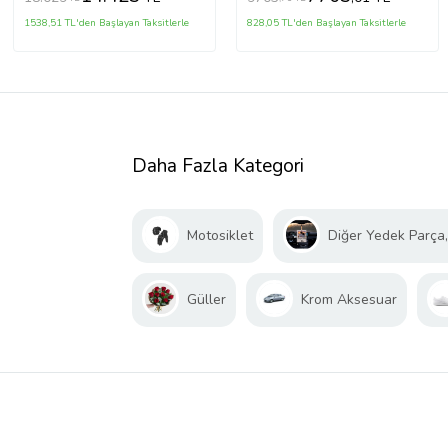
1538,51 TL'den Başlayan Taksitlerle
828,05 TL'den Başlayan Taksitlerle
Daha Fazla Kategori
Motosiklet
Diğer Yedek Parça
Güller
Krom Aksesuar