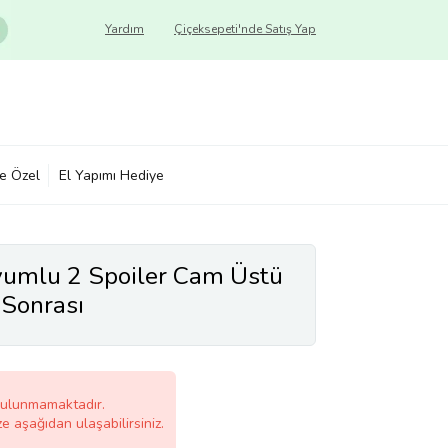
Yardım
Çiçeksepeti'nde Satış Yap
ye Özel
El Yapımı Hediye
yumlu 2 Spoiler Cam Üstü
 Sonrası
bulunmamaktadır.
ze aşağıdan ulaşabilirsiniz.