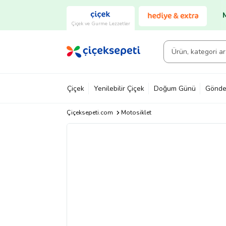
Çiçek ve Gurme Lezzetler
Çiçek
Yenilebilir Çiçek
Doğum Günü
Gönde
Çiçeksepeti.com
Motosiklet