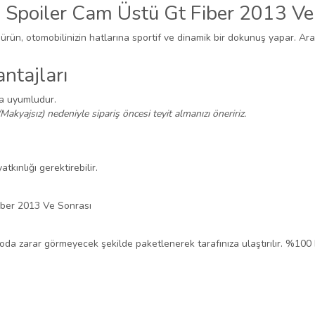
 Spoiler Cam Üstü Gt Fiber 2013 Ve
 ürün, otomobilinizin hatlarına sportif ve dinamik bir dokunuş yapar. Ara
ntajları
na uyumludur.
/Makyajsız) nedeniyle sipariş öncesi teyit almanızı öneririz.
tkınlığı gerektirebilir.
iber 2013 Ve Sonrası
rgoda zarar görmeyecek şekilde paketlenerek tarafınıza ulaştırılır. %100