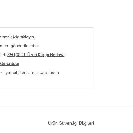
renmek için
tıklayın.
ından gönderilecektir.
erli
350,00 TL Üzeri Kargo Bedava
 Görüntüle
iyat bilgileri, satıcı tarafından
Ürün Güvenliği Bilgileri