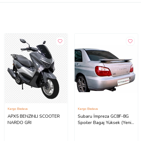
Kargo Bedava
Kargo Bedava
APX5 BENZINLI SCOOTER
Subaru İmpreza GC8F-8G
NARDO GRI
Spoiler Bagaj Yüksek (Yeni
Md)(ışıklı) Fiber