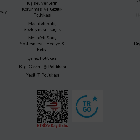
A
Kişisel Verilerin
Korunması ve Gizlilik
Onay
Politikası
H
Mesafeli Satış
Sözleşmesi - Çiçek
Mesafeli Satış
Sözleşmesi - Hediye &
Di
Extra
Çerez Politikası
Bilgi Güvenliği Politikası
Yeşil IT Politikası