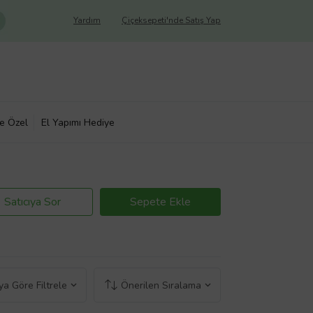
Yardım
Çiçeksepeti'nde Satış Yap
ye Özel
El Yapımı Hediye
Satıcıya Sor
Sepete Ekle
a Göre Filtrele
Önerilen Sıralama