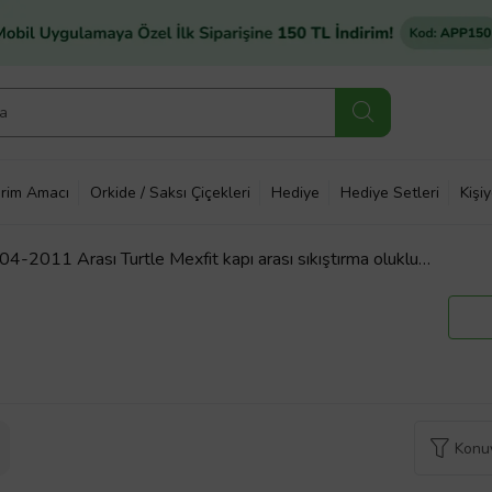
rim Amacı
Orkide / Saksı Çiçekleri
Hediye
Hediye Setleri
Kişi
4-2011 Arası Turtle Mexfit kapı arası sıkıştırma oluklu
Konuy