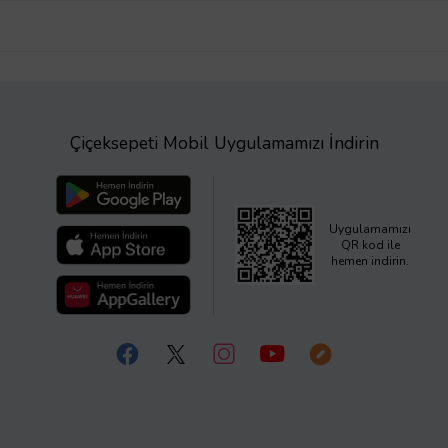
Çiçeksepeti Mobil Uygulamamızı İndirin
Uygulamamızı
QR kod ile
hemen indirin.