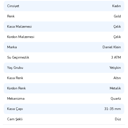
Cinsiyet
Kadın
Renk
Gold
Kasa Malzemesi
Çelik
Kordon Malzemesi
Çelik
Marka
Daniel Klein
Su Geçirmezlik
3 ATM
Yaş Grubu
Yetişkin
Kasa Renk
Altın
Kordon Renk
Metalik
Mekanizma
Quartz
Kasa Çapı
31-35 mm
Cam Şekli
Düz