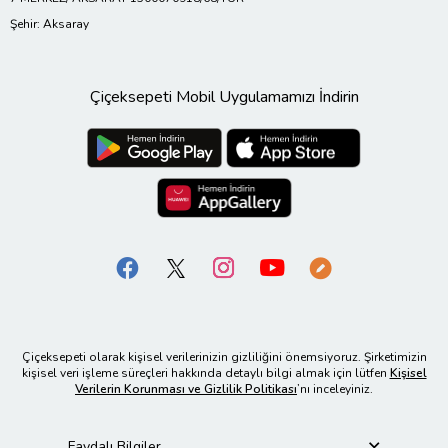
Şehir: Aksaray
Çiçeksepeti Mobil Uygulamamızı İndirin
Çiçeksepeti olarak kişisel verilerinizin gizliliğini önemsiyoruz. Şirketimizin
kişisel veri işleme süreçleri hakkında detaylı bilgi almak için lütfen
Kişisel
Verilerin Korunması ve Gizlilik Politikası
’nı inceleyiniz.
Faydalı Bilgiler