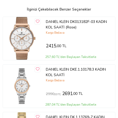
İlginizi Çekebilecek Benzer Seçenekler
DANIEL KLEIN DK013182F-03 KADIN
KOL SAATİ (Rose)
Kargo Bedava
2415
,00 TL
257,60 TL'den Başlayan Taksitlerle
DANIEL KLEIN DKE.1.10178.3 KADIN
KOL SAATİ
Kargo Bedava
2691
,00 TL
2990
,00 TL
287,04 TL'den Başlayan Taksitlerle
DANIEL KLEIN DK.1.13769-7 KADIN