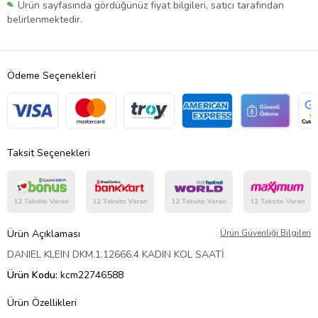
Ürün sayfasında gördüğünüz fiyat bilgileri, satıcı tarafından
belirlenmektedir.
Ödeme Seçenekleri
Taksit Seçenekleri
Ürün Açıklaması
Ürün Güvenliği Bilgileri
DANIEL KLEIN DKM.1.12666.4 KADIN KOL SAATİ
Ürün Kodu:
kcm22746588
Ürün Özellikleri