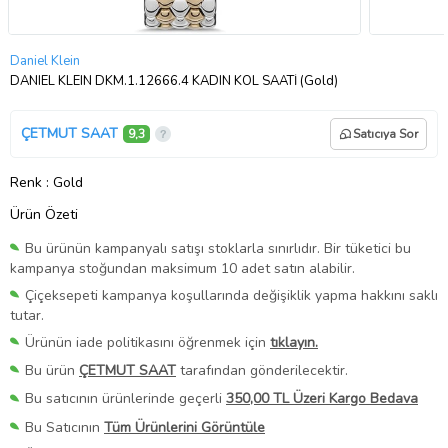
Daniel Klein
DANIEL KLEIN DKM.1.12666.4 KADIN KOL SAATİ (Gold)
ÇETMUT SAAT
9,3
Satıcıya Sor
Renk
: Gold
Ürün Özeti
Bu ürünün kampanyalı satışı stoklarla sınırlıdır. Bir tüketici bu
kampanya stoğundan maksimum 10 adet satın alabilir.
Çiçeksepeti kampanya koşullarında değişiklik yapma hakkını saklı
tutar.
Ürünün iade politikasını öğrenmek için
tıklayın.
Bu ürün
ÇETMUT SAAT
tarafından gönderilecektir.
Bu satıcının ürünlerinde geçerli
350,00 TL Üzeri Kargo Bedava
Bu Satıcının
Tüm Ürünlerini Görüntüle