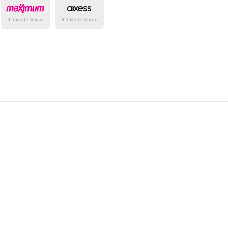
belirlenmektedir.