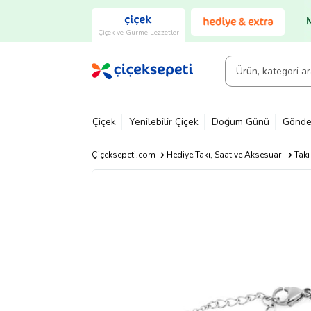
Çiçek ve Gurme Lezzetler
Çiçek
Yenilebilir Çiçek
Doğum Günü
Gönde
Çiçeksepeti.com
Hediye Takı, Saat ve Aksesuar
Takı