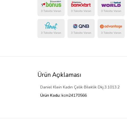
Ürün Açıklaması
Daniel Klein Kadın Çelik Bileklik Dkj.3.1013.2
Ürün Kodu:
kcm24170566