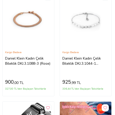
Kargo Bedava
Kargo Bedava
Daniel Klein Kadın Çelik
Daniel Klein Kadın Çelik
Bileklik DKJ.3.1088-3 (Rose)
Bileklik DKJ.3.1044-1
(Gümüş)
900
925
,00 TL
,99 TL
327,00 TL'den Başlayan Taksitlerle
336,44 TL'den Başlayan Taksitlerle