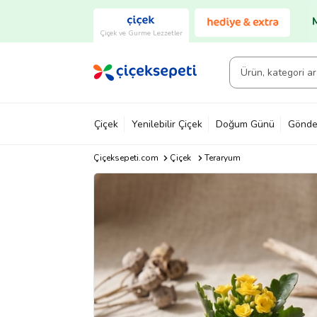
Çiçek ve Gurme Lezzetler
Çiçek
Yenilebilir Çiçek
Doğum Günü
Gönde
Çiçeksepeti.com
Çiçek
Teraryum