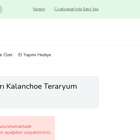
Yardım
Çiçeksepeti'nde Satış Yap
ye Özel
El Yapımı Hediye
rı Kalanchoe Teraryum
bulunmamaktadır.
ze aşağıdan ulaşabilirsiniz.