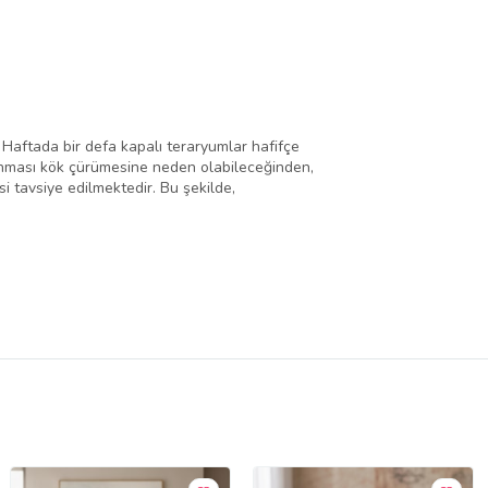
 Haftada bir defa kapalı teraryumlar hafifçe
sulanması kök çürümesine neden olabileceğinden,
si tavsiye edilmektedir. Bu şekilde,