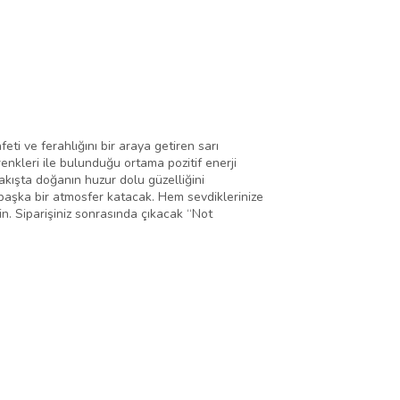
ti ve ferahlığını bir araya getiren sarı
enkleri ile bulunduğu ortama pozitif enerji
akışta doğanın huzur dolu güzelliğini
ambaşka bir atmosfer katacak. Hem sevdiklerinize
n. Siparişiniz sonrasında çıkacak “Not