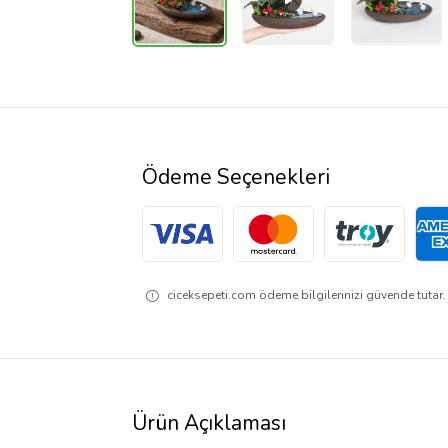
Ödeme Seçenekleri
ciceksepeti.com ödeme bilgilerinizi güvende tutar. 
Ürün Açıklaması