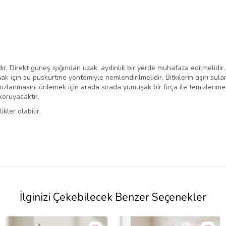
. Direkt güneş ışığından uzak, aydınlık bir yerde muhafaza edilmelidir.
lamak için su püskürtme yöntemiyle nemlendirilmelidir. Bitkilerin aşırı 
n tozlanmasını önlemek için arada sırada yumuşak bir fırça ile temizlenme
koruyacaktır.
ler olabilir.
İlginizi Çekebilecek Benzer Seçenekler