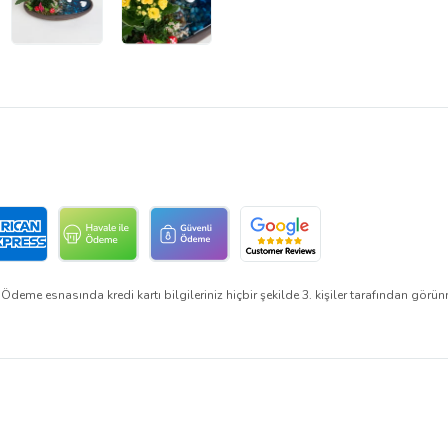
Ödeme esnasında kredi kartı bilgileriniz hiçbir şekilde 3. kişiler tarafından görü