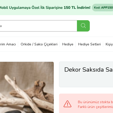
rim Amacı
Orkide / Saksı Çiçekleri
Hediye
Hediye Setleri
Kişi
Dekor Saksıda Sa
Bu ürünümüz stokta 
Farklı ürün çeşitlerimi