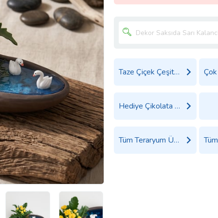
Taze Çiçek Çeşitleri
Hediye Çikolata Çeşitleri
Tüm Teraryum Ürünleri