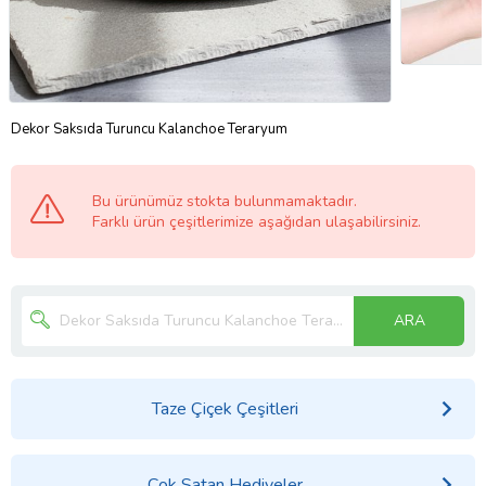
Dekor Saksıda Turuncu Kalanchoe Teraryum
Bu ürünümüz stokta bulunmamaktadır.
Farklı ürün çeşitlerimize aşağıdan ulaşabilirsiniz.
ARA
Taze Çiçek Çeşitleri
Çok Satan Hediyeler