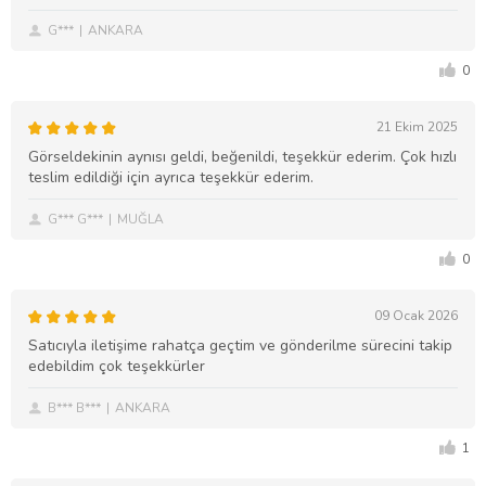
G***
ANKARA
0
21 Ekim 2025
Görseldekinin aynısı geldi, beğenildi, teşekkür ederim. Çok hızlı
teslim edildiği için ayrıca teşekkür ederim.
G*** G***
MUĞLA
0
09 Ocak 2026
Satıcıyla iletişime rahatça geçtim ve gönderilme sürecini takip
edebildim çok teşekkürler
B*** B***
ANKARA
1