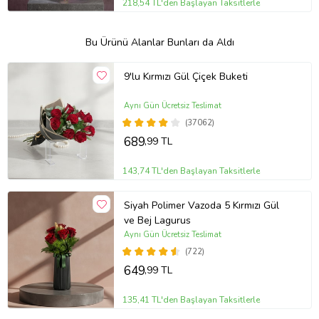
218,54 TL'den Başlayan Taksitlerle
Bu Ürünü Alanlar Bunları da Aldı
9'lu Kırmızı Gül Çiçek Buketi
Aynı Gün Ücretsiz Teslimat
(37062)
689
,99 TL
143,74 TL'den Başlayan Taksitlerle
Siyah Polimer Vazoda 5 Kırmızı Gül
ve Bej Lagurus
Aynı Gün Ücretsiz Teslimat
(722)
649
,99 TL
135,41 TL'den Başlayan Taksitlerle