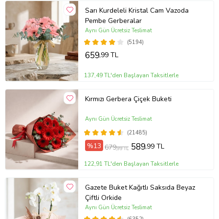
Sarı Kurdeleli Kristal Cam Vazoda
Pembe Gerberalar
Aynı Gün Ücretsiz Teslimat
(5194)
659
,99 TL
137,49 TL'den Başlayan Taksitlerle
Kırmızı Gerbera Çiçek Buketi
Aynı Gün Ücretsiz Teslimat
(21485)
%13
589
,99 TL
679
,99 TL
122,91 TL'den Başlayan Taksitlerle
Gazete Buket Kağıtlı Saksıda Beyaz
Çiftli Orkide
Aynı Gün Ücretsiz Teslimat