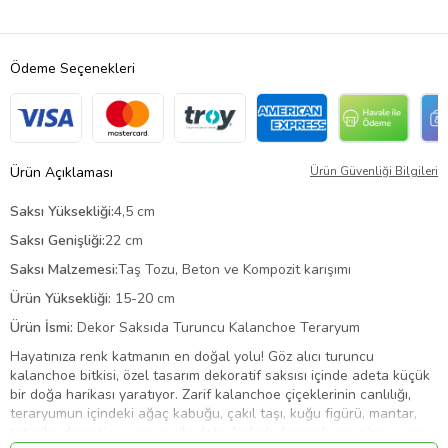
Ödeme Seçenekleri
Ürün Açıklaması
Ürün Güvenliği Bilgileri
Saksı Yüksekliği:
4,5 cm
Saksı Genişliği:
22 cm
Saksı Malzemesi:
Taş Tozu, Beton ve Kompozit karışımı
Ürün Yüksekliği:
15-20 cm
Ürün İsmi:
Dekor Saksıda Turuncu Kalanchoe Teraryum
Hayatınıza renk katmanın en doğal yolu! Göz alıcı turuncu
kalanchoe bitkisi, özel tasarım dekoratif saksısı içinde adeta küçük
bir doğa harikası yaratıyor. Zarif kalanchoe çiçeklerinin canlılığı,
teraryumun içindeki ağaç kabuğu, çakıl taşı, kuğu figürü, mantar,
tatarika demeti ve yosun gibi detaylarla birleşerek eşsiz bir uyum