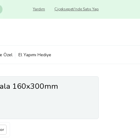
Yardım
Çiçeksepeti'nde Satış Yap
ye Özel
El Yapımı Hediye
 Mala 160x300mm
Sor