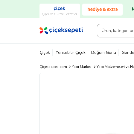
Çiçek ve Gurme Lezzetler
Çiçek
Yenilebilir Çiçek
Doğum Günü
Gönde
Çiçeksepeti.com
Yapı Market
Yapı Malzemeleri ve N