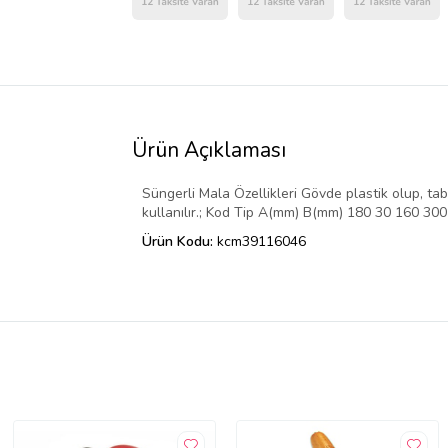
Ürün Açıklaması
Süngerli Mala Özellikleri Gövde plastik olup, tab
kullanılır.; Kod Tip A(mm) B(mm) 180 30 160 30
Ürün Kodu:
kcm39116046