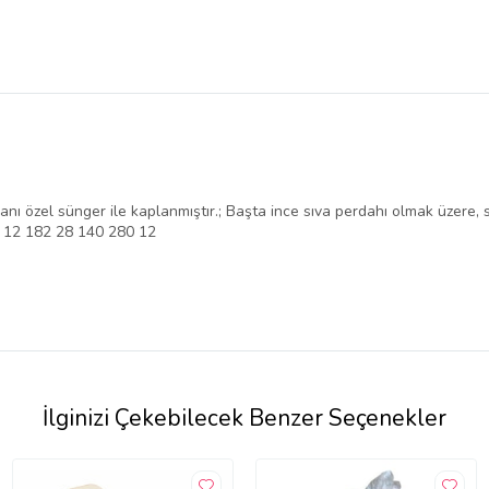
anı özel sünger ile kaplanmıştır.; Başta ince sıva perdahı olmak üzere,
0 12 182 28 140 280 12
İlginizi Çekebilecek Benzer Seçenekler