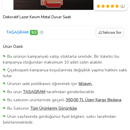
(
1
)
Dekoratif Lazer Kesim Metal Duvar Saati
TASAGRAM
9,3
Satıcıya Sor
Ürün Özeti
Bu ürünün kampanyalı satışı stoklarla sınırlıdır. Bir tüketici bu
kampanya stoğundan maksimum 10 adet satın alabilir.
Çiçeksepeti kampanya koşullarında değişiklik yapma hakkını saklı
tutar.
Ürünün iade politikasını öğrenmek için
tıklayın.
Bu ürün
TASAGRAM
tarafından gönderilecektir.
Bu satıcının ürünlerinde geçerli
350,00 TL Üzeri Kargo Bedava
Bu Satıcının
Tüm Ürünlerini Görüntüle
Ürün sayfasında gördüğünüz fiyat bilgileri, satıcı tarafından
belirlenmektedir.