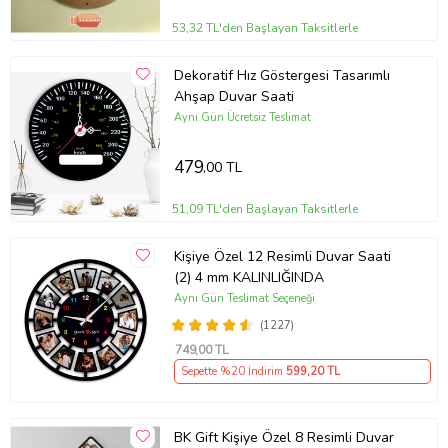
53,32 TL'den Başlayan Taksitlerle
Dekoratif Hız Göstergesi Tasarımlı
Ahşap Duvar Saati
Aynı Gün Ücretsiz Teslimat
479
,00 TL
51,09 TL'den Başlayan Taksitlerle
Kişiye Özel 12 Resimli Duvar Saati
(2) 4 mm KALINLIĞINDA
Aynı Gün Teslimat Seçeneği
(1227)
749
,00 TL
Sepette %20 İndirim
599
,20 TL
BK Gift Kişiye Özel 8 Resimli Duvar