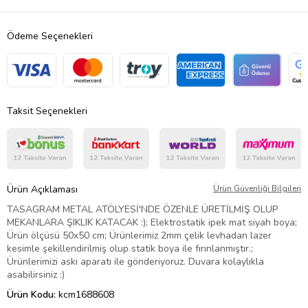
Ödeme Seçenekleri
Taksit Seçenekleri
Ürün Açıklaması
Ürün Güvenliği Bilgileri
TASAGRAM METAL ATÖLYESİ'NDE ÖZENLE ÜRETİLMİŞ OLUP
MEKANLARA ŞIKLIK KATACAK :); Elektrostatik ipek mat siyah boya;
Ürün ölçüsü 50x50 cm; Ürünlerimiz 2mm çelik levhadan lazer
kesimle şekillendirilmiş olup statik boya ile fırınlanmıştır.;
Ürünlerimizi askı aparatı ile gönderiyoruz. Duvara kolaylıkla
asabilirsiniz :)
Ürün Kodu:
kcm1688608