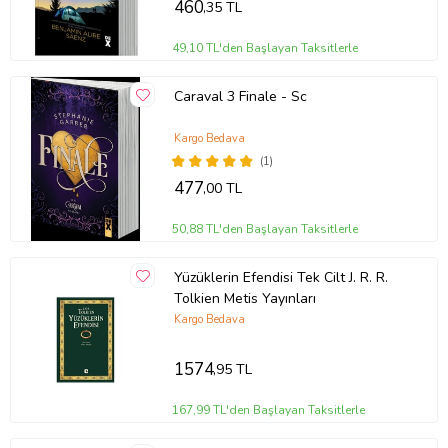
460
,35 TL
49,10 TL'den Başlayan Taksitlerle
Caraval 3 Finale - Sc
Kargo Bedava
(1)
477
,00 TL
50,88 TL'den Başlayan Taksitlerle
Yüzüklerin Efendisi Tek Cilt J. R. R.
Tolkien Metis Yayınları
Kargo Bedava
1574
,95 TL
167,99 TL'den Başlayan Taksitlerle