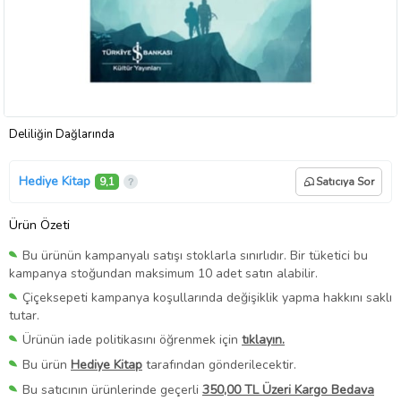
Deliliğin Dağlarında
Hediye Kitap
9,1
Satıcıya Sor
Ürün Özeti
Bu ürünün kampanyalı satışı stoklarla sınırlıdır. Bir tüketici bu
kampanya stoğundan maksimum 10 adet satın alabilir.
Çiçeksepeti kampanya koşullarında değişiklik yapma hakkını saklı
tutar.
Ürünün iade politikasını öğrenmek için
tıklayın.
Bu ürün
Hediye Kitap
tarafından gönderilecektir.
Bu satıcının ürünlerinde geçerli
350,00 TL Üzeri Kargo Bedava