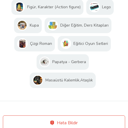
Figür, Karakter (Action figure)
Lego
Kupa
Diğer Eğitim, Ders Kitapları
Çizgi Roman
Eğitici Oyun Setleri
Papatya - Gerbera
Masaüstü Kalemlik,Ataşlık
Hata Bildir