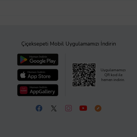
Çiçeksepeti Mobil Uygulamamızı İndirin
Uygulamamızı
QR kod ile
hemen indirin.