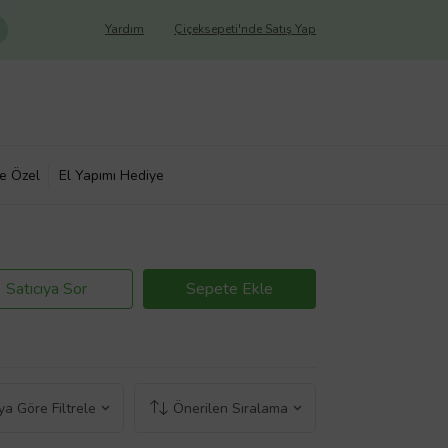
Yardım
Çiçeksepeti'nde Satış Yap
ye Özel
El Yapımı Hediye
Satıcıya Sor
Sepete Ekle
a Göre Filtrele
Önerilen Sıralama