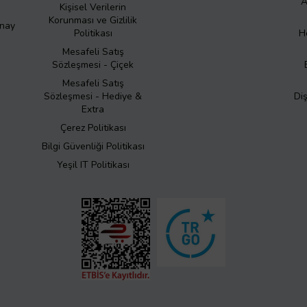
A
Kişisel Verilerin
Korunması ve Gizlilik
Onay
Politikası
H
Mesafeli Satış
Sözleşmesi - Çiçek
Mesafeli Satış
Sözleşmesi - Hediye &
Di
Extra
Çerez Politikası
Bilgi Güvenliği Politikası
Yeşil IT Politikası