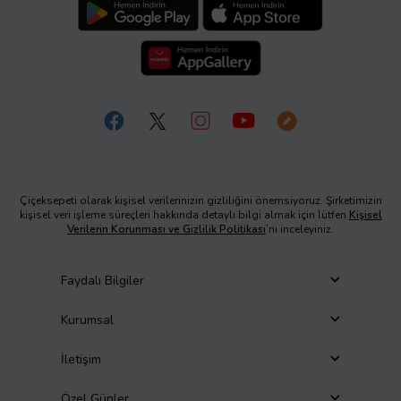
Çiçeksepeti olarak kişisel verilerinizin gizliliğini önemsiyoruz. Şirketimizin
kişisel veri işleme süreçleri hakkında detaylı bilgi almak için lütfen
Kişisel
Verilerin Korunması ve Gizlilik Politikası
’nı inceleyiniz.
Faydalı Bilgiler
Kurumsal
İletişim
Özel Günler