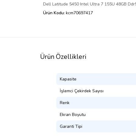
Dell Latitude 5450 Intel Ultra 7 155U 48GB D
Ürün Kodu:
kcm70697417
Ürün Özellikleri
Kapasite
İşlemci Çekirdek Sayısı
Renk
Ekran Boyutu
Garanti Tipi