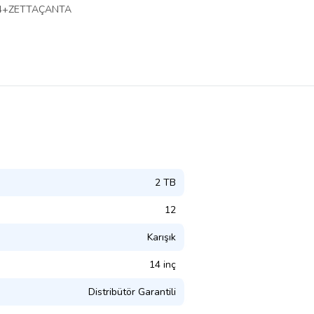
4W14+ZETTAÇANTA
2 TB
12
Karışık
14 inç
Distribütör Garantili