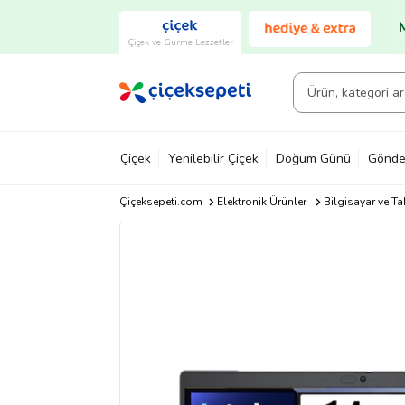
Çiçek ve Gurme Lezzetler
Çiçek
Yenilebilir Çiçek
Doğum Günü
Gönde
Çiçeksepeti.com
Elektronik Ürünler
Bilgisayar ve Ta