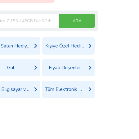
ARA
Çok Satan Hediyeler
Kişiye Özel Hediyeler
Gül
Fiyatı Düşenler
Tüm Bilgisayar ve Tablet Ürünleri
Tüm Elektronik Ürünler Ürünleri