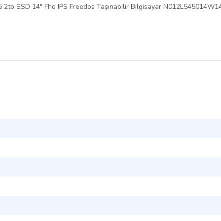
dr5 2tb SSD 14" Fhd IPS Freedos Taşınabilir Bilgisayar N012L54501