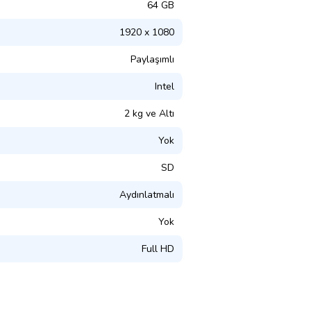
64 GB
1920 x 1080
Paylaşımlı
Intel
2 kg ve Altı
Yok
SD
Aydınlatmalı
Yok
Full HD