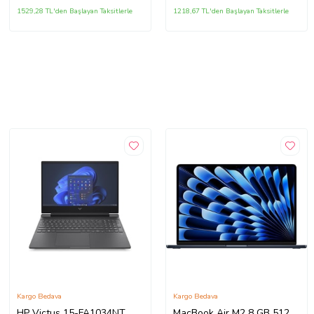
1529,28 TL'den Başlayan Taksitlerle
1218,67 TL'den Başlayan Taksitlerle
Kargo Bedava
Kargo Bedava
HP Victus 15-FA1034NT
MacBook Air M2 8 GB 512