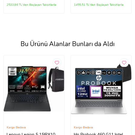
2533,86 TL'den Başlayan Taksitlerle
1455,51 TL'den Başlayan Taksitlerle
Bu Ürünü Alanlar Bunları da Aldı
Kargo Bedava
Kargo Bedava
Lenovo Legion 5 15IRX10
Hp Probook 460 G11 Intel