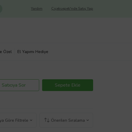
Yardım
Çiçeksepeti'nde Satış Yap
ye Özel
El Yapımı Hediye
Satıcıya Sor
Sepete Ekle
a Göre Filtrele
Önerilen Sıralama