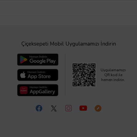
Çiçeksepeti Mobil Uygulamamızı İndirin
Uygulamamızı
QR kod ile
hemen indirin.