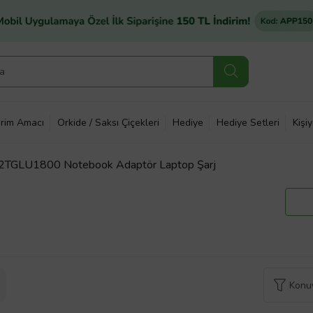
rim Amacı
Orkide / Saksı Çiçekleri
Hediye
Hediye Setleri
Kişi
TGLU1800 Notebook Adaptör Laptop Şarj
Konuy