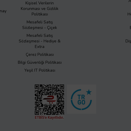
A
Kişisel Verilerin
Korunması ve Gizlilik
Onay
Politikası
H
Mesafeli Satış
Sözleşmesi - Çiçek
Mesafeli Satış
Sözleşmesi - Hediye &
Di
Extra
Çerez Politikası
Bilgi Güvenliği Politikası
Yeşil IT Politikası