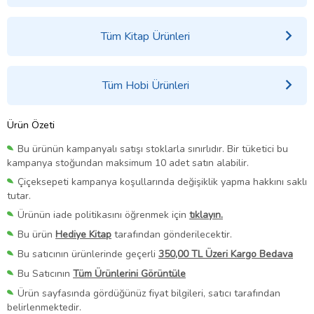
Tüm Kitap Ürünleri
Tüm Hobi Ürünleri
Ürün Özeti
Bu ürünün kampanyalı satışı stoklarla sınırlıdır. Bir tüketici bu
kampanya stoğundan maksimum 10 adet satın alabilir.
Çiçeksepeti kampanya koşullarında değişiklik yapma hakkını saklı
tutar.
Ürünün iade politikasını öğrenmek için
tıklayın.
Bu ürün
Hediye Kitap
tarafından gönderilecektir.
Bu satıcının ürünlerinde geçerli
350,00 TL Üzeri Kargo Bedava
Bu Satıcının
Tüm Ürünlerini Görüntüle
Ürün sayfasında gördüğünüz fiyat bilgileri, satıcı tarafından
belirlenmektedir.