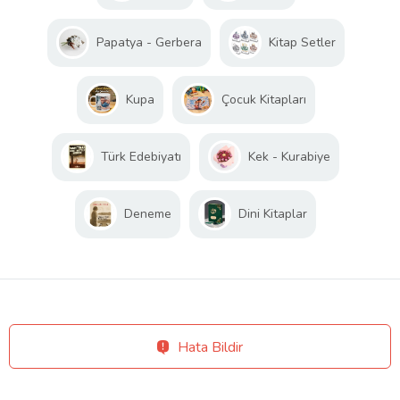
Papatya - Gerbera
Kitap Setler
Kupa
Çocuk Kitapları
Türk Edebiyatı
Kek - Kurabiye
Deneme
Dini Kitaplar
Hata Bildir