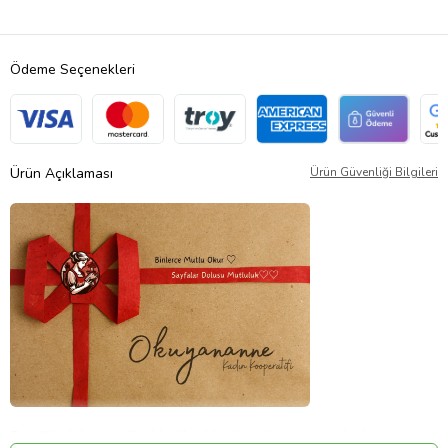
Ödeme Seçenekleri
Ürün Açıklaması
Ürün Güvenliği Bilgileri
Sevdiklerinize en güzel hediye kitaplar okuyan anne kadın