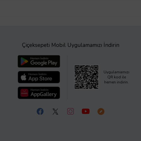
Çiçeksepeti Mobil Uygulamamızı İndirin
Uygulamamızı
QR kod ile
hemen indirin.