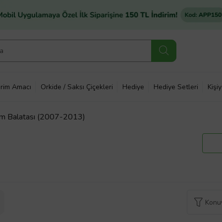
rim Amacı
Orkide / Saksı Çiçekleri
Hediye
Hediye Setleri
Kişi
m Balatası (2007-2013)
Konuy