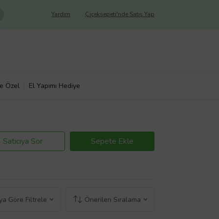
Yardım
Çiçeksepeti'nde Satış Yap
ye Özel
El Yapımı Hediye
Satıcıya Sor
Sepete Ekle
a Göre Filtrele
Önerilen Sıralama