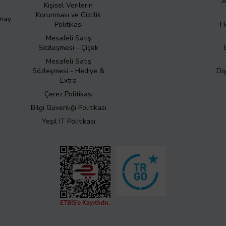
A
Kişisel Verilerin
Korunması ve Gizlilik
Onay
Politikası
H
Mesafeli Satış
Sözleşmesi - Çiçek
Mesafeli Satış
Sözleşmesi - Hediye &
Di
Extra
Çerez Politikası
Bilgi Güvenliği Politikası
Yeşil IT Politikası