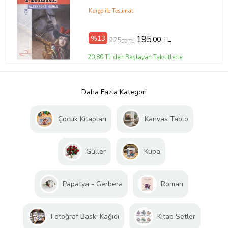
Kargo ile Teslimat
%13
195
,00 TL
225
,00 TL
20,80 TL'den Başlayan Taksitlerle
Daha Fazla Kategori
Çocuk Kitapları
Kanvas Tablo
Güller
Kupa
Papatya - Gerbera
Roman
Fotoğraf Baskı Kağıdı
Kitap Setler