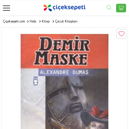
Çiçeksepeti.com
Hobi
Kitap
Çocuk Kitapları