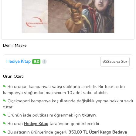
Demir Maske
Hediye Kitap
9,0
Satıcıya Sor
Ürün Özeti
Bu ürünün kampanyalı satışı stoklarla sınırlıdır. Bir tüketici bu
kampanya stoğundan maksimum 10 adet satın alabilir.
Çiçeksepeti kampanya koşullarında değişiklik yapma hakkını saklı
tutar.
Ürünün iade politikasını öğrenmek için
tıklayın.
Bu ürün
Hediye Kitap
tarafından gönderilecektir.
Bu satıcının ürünlerinde geçerli
350,00 TL Üzeri Kargo Bedava