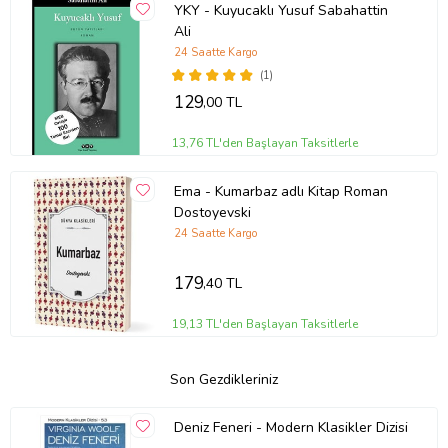
YKY - Kuyucaklı Yusuf Sabahattin
Ali
24 Saatte Kargo
(1)
129
,00 TL
13,76 TL'den Başlayan Taksitlerle
Ema - Kumarbaz adlı Kitap Roman
Dostoyevski
24 Saatte Kargo
179
,40 TL
19,13 TL'den Başlayan Taksitlerle
Son Gezdikleriniz
Deniz Feneri - Modern Klasikler Dizisi