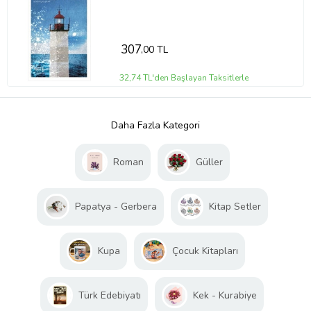
307
,00 TL
32,74 TL'den Başlayan Taksitlerle
Daha Fazla Kategori
Roman
Güller
Papatya - Gerbera
Kitap Setler
Kupa
Çocuk Kitapları
Türk Edebiyatı
Kek - Kurabiye