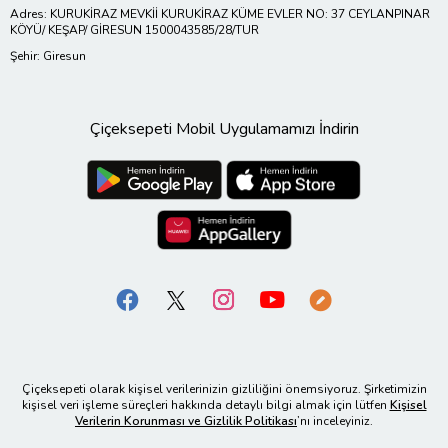
Adres: KURUKİRAZ MEVKİİ KURUKİRAZ KÜME EVLER NO: 37 CEYLANPINAR
KÖYÜ/ KEŞAP/ GİRESUN 1500043585/28/TUR
Şehir: Giresun
Çiçeksepeti Mobil Uygulamamızı İndirin
Çiçeksepeti olarak kişisel verilerinizin gizliliğini önemsiyoruz. Şirketimizin
kişisel veri işleme süreçleri hakkında detaylı bilgi almak için lütfen
Kişisel
Verilerin Korunması ve Gizlilik Politikası
’nı inceleyiniz.