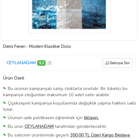
Deniz Feneri - Modern Klasikler Dizisi
CEYLANADAM
9,3
Satıcıya Sor
Ürün Özeti
Bu ürünün kampanyalı satışı stoklarla sınırlıdır. Bir tüketici bu
kampanya stoğundan maksimum 10 adet satın alabilir.
Çiçeksepeti kampanya koşullarında değişiklik yapma hakkını saklı
tutar.
Ürünün iade politikasını öğrenmek için
tıklayın.
Bu ürün
CEYLANADAM
tarafından gönderilecektir.
Bu satıcının ürünlerinde geçerli
350,00 TL Üzeri Kargo Bedava