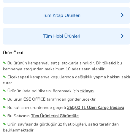
Tüm Kitap Ürünleri
Tüm Hobi Ürünleri
Ürün Özeti
Bu ürünün kampanyalı satışı stoklarla sınırlıdır. Bir tüketici bu
kampanya stoğundan maksimum 10 adet satın alabilir.
Çiçeksepeti kampanya koşullarında değişiklik yapma hakkını saklı
tutar.
Ürünün iade politikasını öğrenmek için
tıklayın.
Bu ürün
ESE OFFICE
tarafından gönderilecektir.
Bu satıcının ürünlerinde geçerli
350,00 TL Üzeri Kargo Bedava
Bu Satıcının
Tüm Ürünlerini Görüntüle
Ürün sayfasında gördüğünüz fiyat bilgileri, satıcı tarafından
belirlenmektedir.