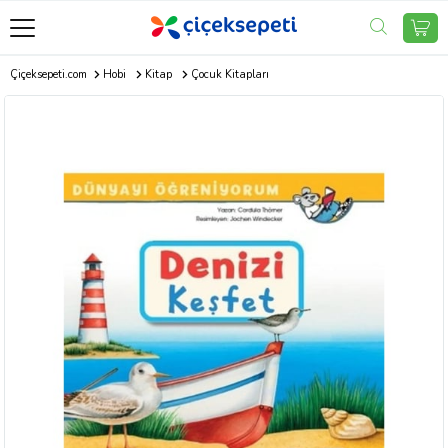
Çiçeksepeti.com
Hobi
Kitap
Çocuk Kitapları