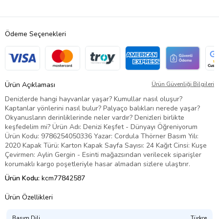
Ödeme Seçenekleri
Ürün Açıklaması
Ürün Güvenliği Bilgileri
Denizlerde hangi hayvanlar yaşar? Kumullar nasıl oluşur?
Kaptanlar yönlerini nasıl bulur? Palyaço balıkları nerede yaşar?
Okyanusların derinliklerinde neler vardır? Denizleri birlikte
keşfedelim mi? Ürün Adı: Denizi Keşfet - Dünyayı Öğreniyorum
Ürün Kodu: 9786254050336 Yazar: Cordula Thörner Basım Yılı:
2020 Kapak Türü: Karton Kapak Sayfa Sayısı: 24 Kağıt Cinsi: Kuşe
Çevirmen: Aylin Gergin - Esinti mağazsından verilecek siparişler
korumaklı kargo poşetleriyle hasar almadan sizlere ulaştırır.
Ürün Kodu:
kcm77842587
Ürün Özellikleri
Basım Dili
Türkçe