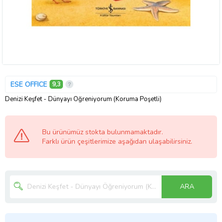
ESE OFFICE
9,3
Denizi Keşfet - Dünyayı Öğreniyorum (Koruma Poşetli)
Bu ürünümüz stokta bulunmamaktadır.
Farklı ürün çeşitlerimize aşağıdan ulaşabilirsiniz.
ARA