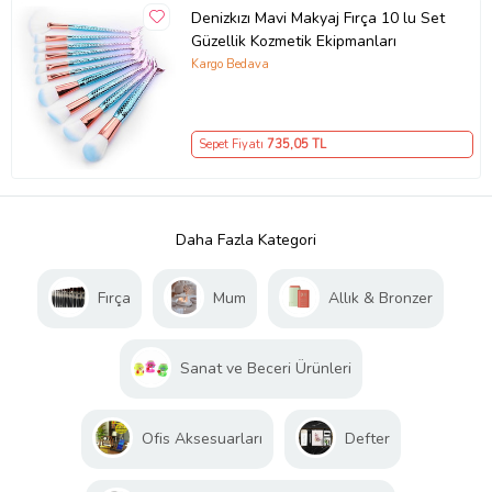
Denizkızı Mavi Makyaj Fırça 10 lu Set
Güzellik Kozmetik Ekipmanları
Kargo Bedava
Sepet Fiyatı
735
,05 TL
Daha Fazla Kategori
Fırça
Mum
Allık & Bronzer
Sanat ve Beceri Ürünleri
Ofis Aksesuarları
Defter