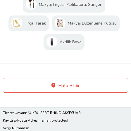
Makyaj Fırçası, Aplikatörü, Süngeri
Fırça, Tarak
Makyaj Düzenleme Kutusu
Akrilik Boya
Hata Bildir
Ticaret Ünvanı: ŞÜKRÜ SERT-RHİNO AKSESUAR
Kayıtlı E-Posta Adresi:
[email protected]
Vergi Numarası: -