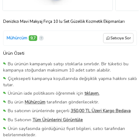
Denizkızı Mavi Makyaj Fırça 10 lu Set Güzellik Kozmetik Ekipmanları
Mühürcüm
9,7
Satıcıya Sor
Ürün Özeti
Bu ürünün kampanyalı satışı stoklarla sınırlıdır. Bir tüketici bu
kampanya stoğundan maksimum 10 adet satın alabilir.
Çiçeksepeti kampanya koşullarında değişiklik yapma hakkını saklı
tutar.
Ürünün iade politikasını öğrenmek için
tıklayın.
Bu ürün
Mühürcüm
tarafından gönderilecektir.
Bu satıcının ürünlerinde geçerli
350,00 TL Üzeri Kargo Bedava
Bu Satıcının
Tüm Ürünlerini Görüntüle
Ürün sayfasında gördüğünüz fiyat bilgileri, satıcı tarafından
belirlenmektedir.