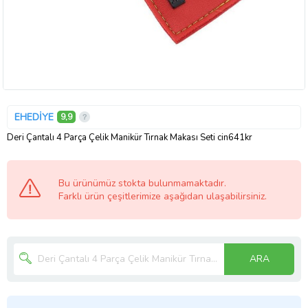
EHEDİYE
9,9
Deri Çantalı 4 Parça Çelik Manikür Tırnak Makası Seti cin641kr
Bu ürünümüz stokta bulunmamaktadır.
Farklı ürün çeşitlerimize aşağıdan ulaşabilirsiniz.
ARA