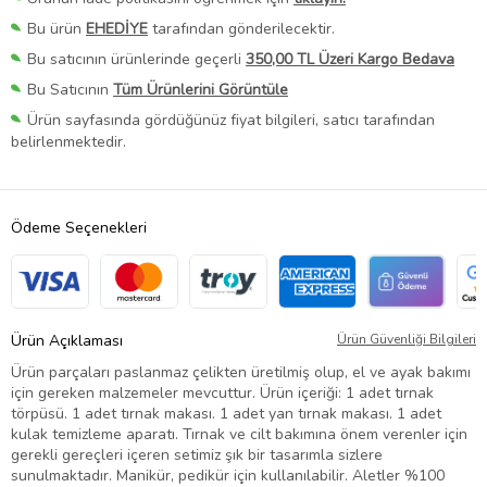
Bu ürün
EHEDİYE
tarafından gönderilecektir.
Bu satıcının ürünlerinde geçerli
350,00 TL Üzeri Kargo Bedava
Bu Satıcının
Tüm Ürünlerini Görüntüle
Ürün sayfasında gördüğünüz fiyat bilgileri, satıcı tarafından
belirlenmektedir.
Ödeme Seçenekleri
Ürün Açıklaması
Ürün Güvenliği Bilgileri
Ürün parçaları paslanmaz çelikten üretilmiş olup, el ve ayak bakımı
için gereken malzemeler mevcuttur. Ürün içeriği: 1 adet tırnak
törpüsü. 1 adet tırnak makası. 1 adet yan tırnak makası. 1 adet
kulak temizleme aparatı. Tırnak ve cilt bakımına önem verenler için
gerekli gereçleri içeren setimiz şık bir tasarımla sizlere
sunulmaktadır. Manikür, pedikür için kullanılabilir. Aletler %100