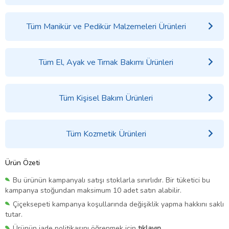
Tüm Manikür ve Pedikür Malzemeleri Ürünleri
Tüm El, Ayak ve Tırnak Bakımı Ürünleri
Tüm Kişisel Bakım Ürünleri
Tüm Kozmetik Ürünleri
Ürün Özeti
Bu ürünün kampanyalı satışı stoklarla sınırlıdır. Bir tüketici bu
kampanya stoğundan maksimum 10 adet satın alabilir.
Çiçeksepeti kampanya koşullarında değişiklik yapma hakkını saklı
tutar.
Ürünün iade politikasını öğrenmek için
tıklayın.