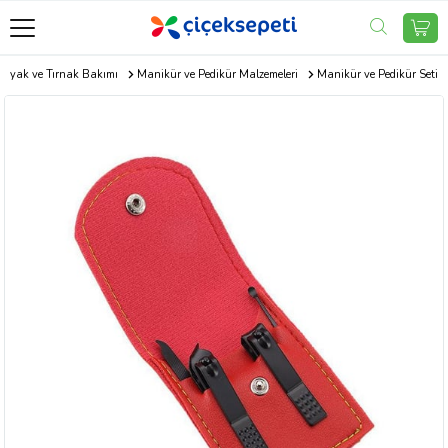
, Ayak ve Tırnak Bakımı
Manikür ve Pedikür Malzemeleri
Manikür ve Pedikür Seti