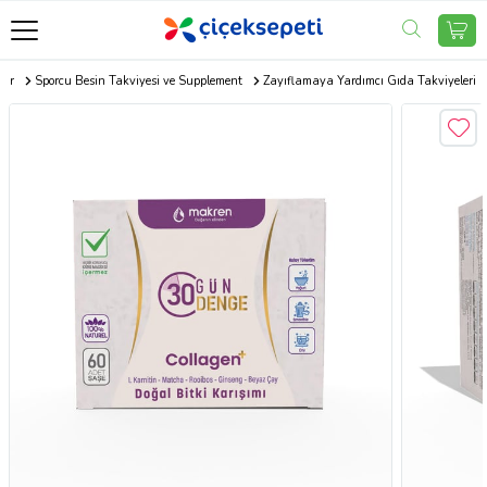
oor
Sporcu Besin Takviyesi ve Supplement
Zayıflamaya Yardımcı Gıda Takviyeleri