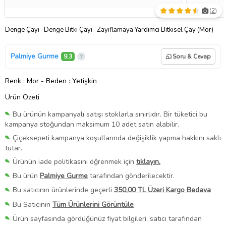
(
2
)
Denge Çayı -Denge Bitki Çayı- Zayıflamaya Yardımcı Bitkisel Çay (Mor)
Palmiye Gurme
9,3
Soru & Cevap
Renk
: Mor
-
Beden
: Yetişkin
Ürün Özeti
Bu ürünün kampanyalı satışı stoklarla sınırlıdır. Bir tüketici bu
kampanya stoğundan maksimum 10 adet satın alabilir.
Çiçeksepeti kampanya koşullarında değişiklik yapma hakkını saklı
tutar.
Ürünün iade politikasını öğrenmek için
tıklayın.
Bu ürün
Palmiye Gurme
tarafından gönderilecektir.
Bu satıcının ürünlerinde geçerli
350,00 TL Üzeri Kargo Bedava
Bu Satıcının
Tüm Ürünlerini Görüntüle
Ürün sayfasında gördüğünüz fiyat bilgileri, satıcı tarafından