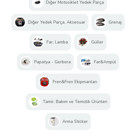
Diğer Motosiklet Yedek Parça
Diğer Yedek Parça, Aksesuar
Grenaj
Far, Lamba
Güller
Papatya - Gerbera
Far&Ampül
Fren&Fren Ekipmanları
Tamir, Bakım ve Temizlik Ürünleri
Arma Sticker