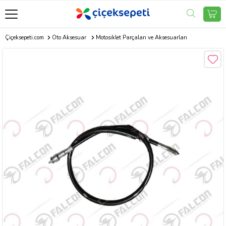
Çiçeksepeti.com
Oto Aksesuar
Motosiklet Parçaları ve Aksesuarları