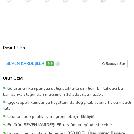
Devir Teli Kn
SEVEN KARDEŞLER
9,9
Satıcıya Sor
Ürün Özeti
Bu ürünün kampanyalı satışı stoklarla sınırlıdır. Bir tüketici bu
kampanya stoğundan maksimum 10 adet satın alabilir.
Çiçeksepeti kampanya koşullarında değişiklik yapma hakkını saklı
tutar.
Ürünün iade politikasını öğrenmek için
tıklayın.
Bu ürün
SEVEN KARDEŞLER
tarafından gönderilecektir.
Bu satıcının ürünlerinde geçerli
350,00 TL Üzeri Kargo Bedava