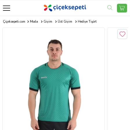
Çiçeksepeti.com
Moda
Giyim
Üst Giyim
Hediye Tişört