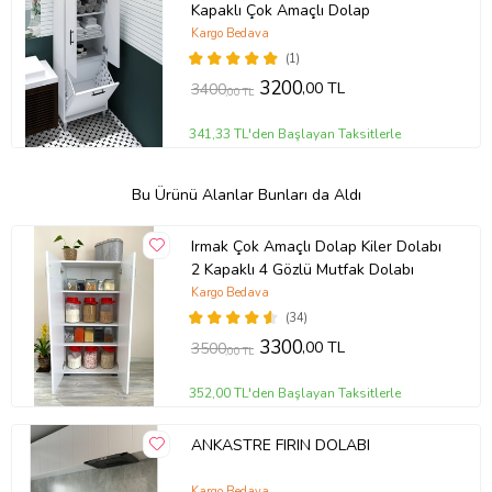
Kapaklı Çok Amaçlı Dolap
Kargo Bedava
(1)
3200
,00 TL
3400
,00 TL
341,33 TL'den Başlayan Taksitlerle
Bu Ürünü Alanlar Bunları da Aldı
Irmak Çok Amaçlı Dolap Kiler Dolabı
2 Kapaklı 4 Gözlü Mutfak Dolabı
Kargo Bedava
(34)
3300
,00 TL
3500
,00 TL
352,00 TL'den Başlayan Taksitlerle
ANKASTRE FIRIN DOLABI
Kargo Bedava