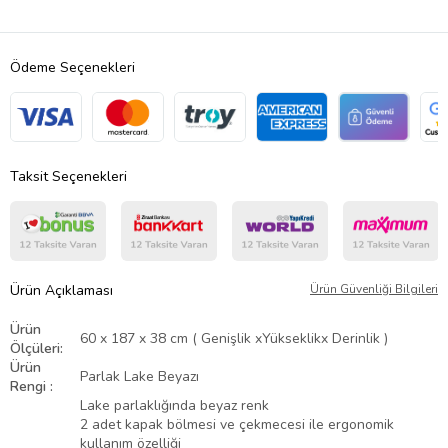
Ödeme Seçenekleri
Taksit Seçenekleri
Ürün Açıklaması
Ürün Güvenliği Bilgileri
Ürün
60 x 187 x 38 cm ( Genişlik xYükseklikx Derinlik )
Ölçüleri:
Ürün
Parlak Lake Beyazı
Rengi :
Lake parlaklığında beyaz renk
2 adet kapak bölmesi ve çekmecesi ile ergonomik
kullanım özelliği