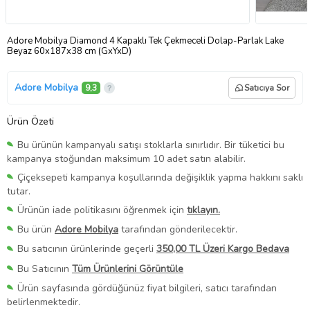
Adore Mobilya Diamond 4 Kapaklı Tek Çekmeceli Dolap-Parlak Lake
Beyaz 60x187x38 cm (GxYxD)
Adore Mobilya
9,3
Satıcıya Sor
Ürün Özeti
Bu ürünün kampanyalı satışı stoklarla sınırlıdır. Bir tüketici bu
kampanya stoğundan maksimum 10 adet satın alabilir.
Çiçeksepeti kampanya koşullarında değişiklik yapma hakkını saklı
tutar.
Ürünün iade politikasını öğrenmek için
tıklayın.
Bu ürün
Adore Mobilya
tarafından gönderilecektir.
Bu satıcının ürünlerinde geçerli
350,00 TL Üzeri Kargo Bedava
Bu Satıcının
Tüm Ürünlerini Görüntüle
Ürün sayfasında gördüğünüz fiyat bilgileri, satıcı tarafından
belirlenmektedir.