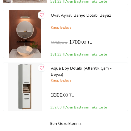
581,33 TL'den Başlayan Taksitlerle
Oval Aynalı Banyo Dolabı Beyaz
Kargo Bedava
1700
,00 TL
1950
,00 TL
181,33 TL'den Başlayan Taksitlerle
Aqua Boy Dolabı (Atlantik Çam -
Beyaz)
Kargo Bedava
3300
,00 TL
352,00 TL'den Başlayan Taksitlerle
Son Gezdikleriniz