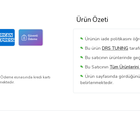
Ürün Özeti
Ürünün iade politikasını öğ
Bu ürün
DRS TUNING
taraf
Bu satıcının ürünlerinde geç
Bu Satıcının
Tüm Ürünlerini
Ürün sayfasında gördüğünüz f
. Ödeme esnasında kredi kartı
mektedir.
belirlenmektedir.