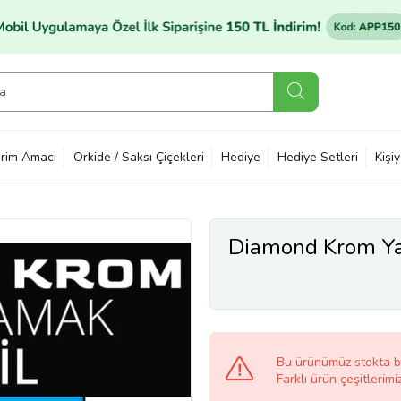
rim Amacı
Orkide / Saksı Çiçekleri
Hediye
Hediye Setleri
Kişi
Diamond Krom Ya
Bu ürünümüz stokta 
Farklı ürün çeşitlerimi