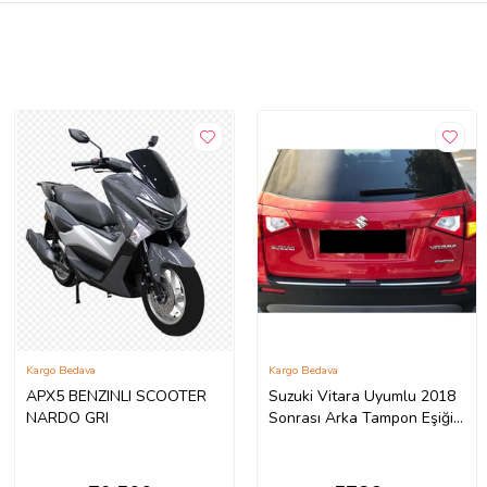
Kargo Bedava
Kargo Bedava
APX5 BENZINLI SCOOTER
Suzuki Vitara Uyumlu 2018
NARDO GRI
Sonrası Arka Tampon Eşiği
2018 Model İthal Üründür