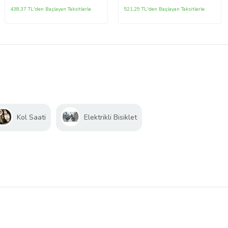
438,37 TL'den Başlayan Taksitlerle
521,29 TL'den Başlayan Taksitlerle
Kol Saati
Elektrikli Bisiklet