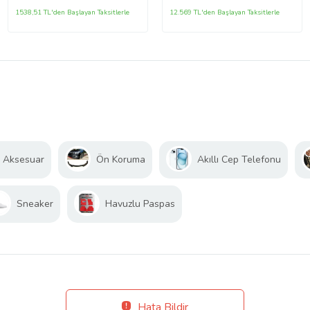
1538,51 TL'den Başlayan Taksitlerle
12.569 TL'den Başlayan Taksitlerle
, Aksesuar
Ön Koruma
Akıllı Cep Telefonu
Sneaker
Havuzlu Paspas
Hata Bildir