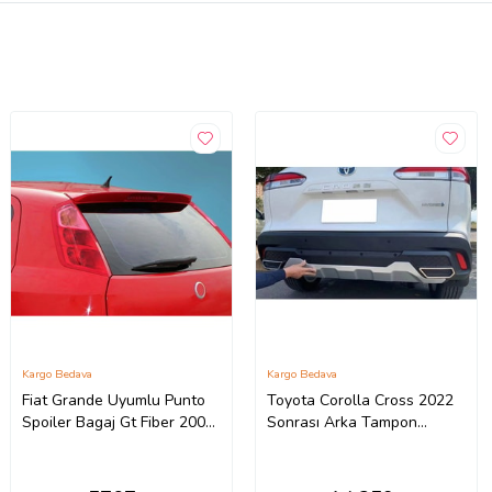
Kargo Bedava
Kargo Bedava
Fiat Grande Uyumlu Punto
Toyota Corolla Cross 2022
Spoiler Bagaj Gt Fiber 2005-
Sonrası Arka Tampon
2010
Koruma Difüzör (İthal)