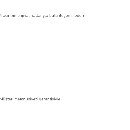
Aracınızın orijinal hatlarıyla bütünleşen modern
 Müşteri memnuniyeti garantisiyle.