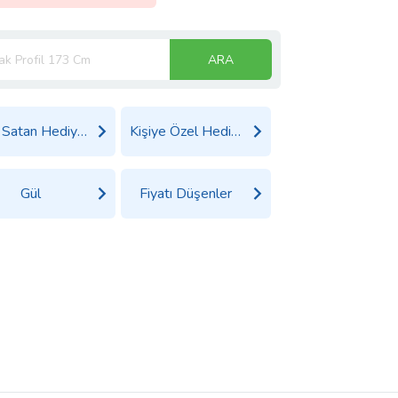
ARA
Çok Satan Hediyeler
Kişiye Özel Hediyeler
Gül
Fiyatı Düşenler