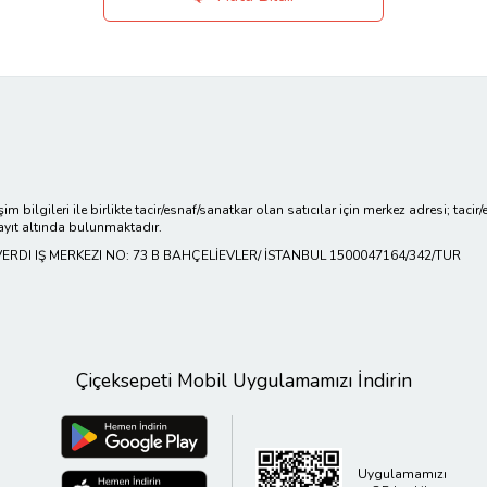
işim bilgileri ile birlikte tacir/esnaf/sanatkar olan satıcılar için merkez adresi; ta
ayıt altında bulunmaktadır.
RDI IŞ MERKEZI NO: 73 B BAHÇELİEVLER/ İSTANBUL 1500047164/342/TUR
Çiçeksepeti Mobil Uygulamamızı İndirin
Uygulamamızı