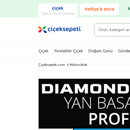
Çiçek ve Gurme Lezzetler
Çiçek
Yenilebilir Çiçek
Doğum Günü
Gönde
Çiçeksepeti.com
Motosiklet