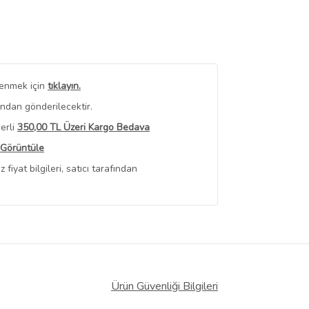
renmek için
tıklayın.
ından gönderilecektir.
erli
350,00 TL Üzeri Kargo Bedava
 Görüntüle
iyat bilgileri, satıcı tarafından
Ürün Güvenliği Bilgileri