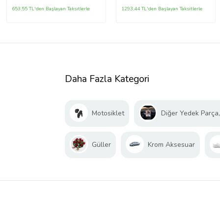
653,55 TL'den Başlayan Taksitlerle
1293,44 TL'den Başlayan Taksitlerle
Daha Fazla Kategori
Motosiklet
Diğer Yedek Parça
Güller
Krom Aksesuar