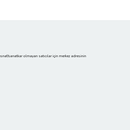
cir/esnaf/sanatkar olmayan satıcılar için merkez adresinin