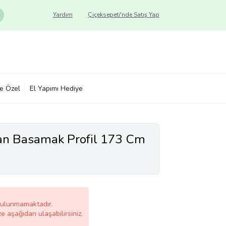
Yardım
Çiçeksepeti'nde Satış Yap
ye Özel
El Yapımı Hediye
n Basamak Profil 173 Cm
bulunmamaktadır.
ze aşağıdan ulaşabilirsiniz.