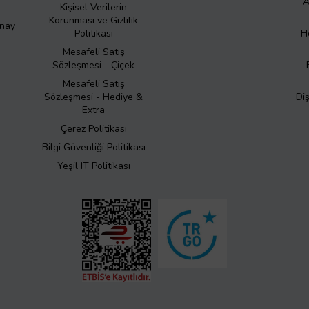
A
Kişisel Verilerin
Korunması ve Gizlilik
Onay
Politikası
H
Mesafeli Satış
Sözleşmesi - Çiçek
Mesafeli Satış
Sözleşmesi - Hediye &
Di
Extra
Çerez Politikası
Bilgi Güvenliği Politikası
Yeşil IT Politikası