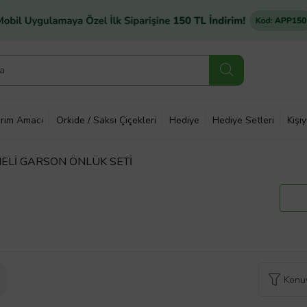
rim Amacı
Orkide / Saksı Çiçekleri
Hediye
Hediye Setleri
Kişi
ELİ GARSON ÖNLÜK SETİ
Konuy