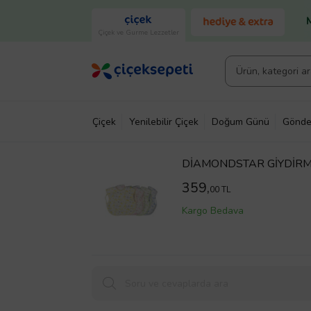
Çiçek ve Gurme Lezzetler
Çiçek
Yenilebilir Çiçek
Doğum Günü
Gönde
DİAMONDSTAR GİYDİRM
359,
00 TL
Kargo Bedava