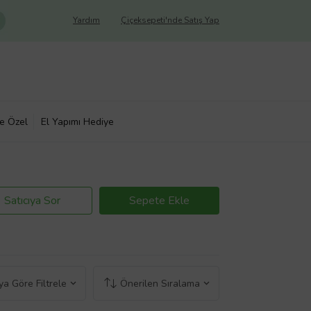
Yardım
Çiçeksepeti'nde Satış Yap
ye Özel
El Yapımı Hediye
Satıcıya Sor
Sepete Ekle
a Göre Filtrele
Önerilen Sıralama