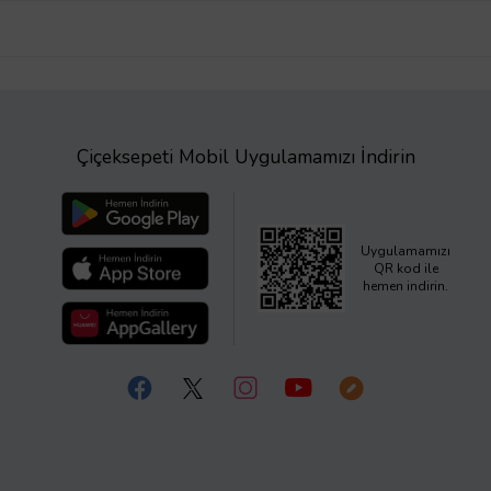
Çiçeksepeti Mobil Uygulamamızı İndirin
Uygulamamızı
QR kod ile
hemen indirin.