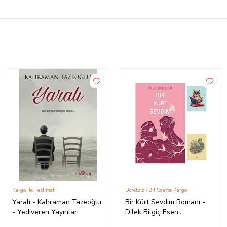
Kargo ile Teslimat
Ücretsiz / 24 Saatte Kargo
Yaralı - Kahraman Tazeoğlu
Bir Kürt Sevdim Romanı -
- Yediveren Yayınları
Dilek Bilgiç Esen
9786257099301 - Not