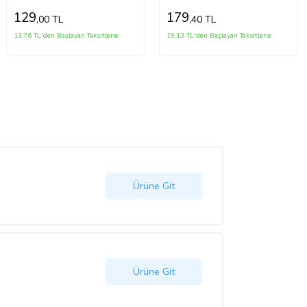
129
179
,00 TL
,40 TL
13,76 TL'den Başlayan Taksitlerle
19,13 TL'den Başlayan Taksitlerle
Ürüne Git
Ürüne Git