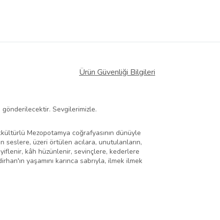
Ürün Güvenliği Bilgileri
gönderilecektir. Sevgilerimizle.
 çokkültürlü Mezopotamya coğrafyasının dünüyle
seslere, üzeri örtülen acılara, unutulanların,
flenir, kâh hüzünlenir, sevinçlere, kederlere
irhan'ın yaşamını karınca sabrıyla, ilmek ilmek