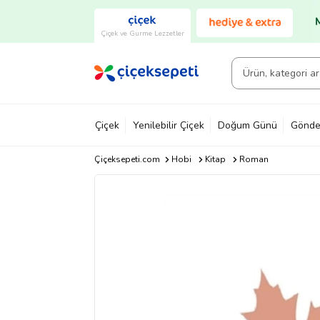
Çiçek ve Gurme Lezzetler
Çiçek
Yenilebilir Çiçek
Doğum Günü
Gönde
Çiçeksepeti.com
Hobi
Kitap
Roman