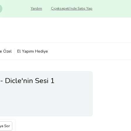
Yardım
Çiçeksepeti'nde Satış Yap
ye Özel
El Yapımı Hediye
 - Dicle'nin Sesi 1
ıya Sor