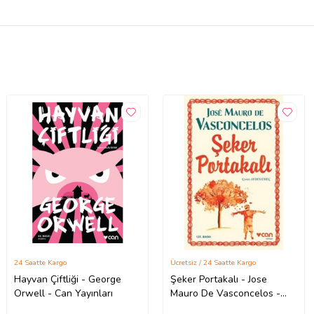
24 Saatte Kargo
Ücretsiz / 24 Saatte Kargo
Hayvan Çiftliği - George
Şeker Portakalı - Jose
Orwell - Can Yayınları
Mauro De Vasconcelos -
Can Yayınları