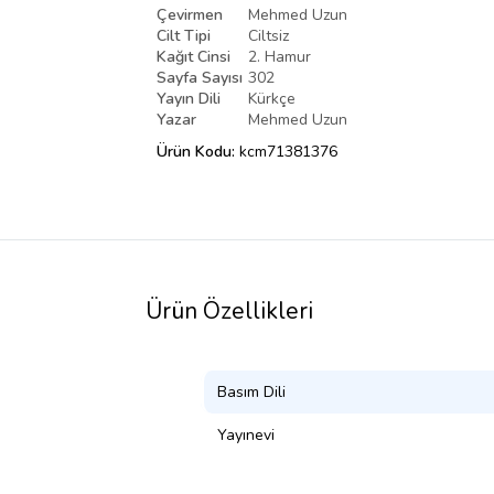
Çevirmen
Mehmed Uzun
Cilt Tipi
Ciltsiz
Kağıt Cinsi
2. Hamur
Sayfa Sayısı
302
Yayın Dili
Kürkçe
Yazar
Mehmed Uzun
Ürün Kodu:
kcm71381376
Ürün Özellikleri
Basım Dili
Yayınevi