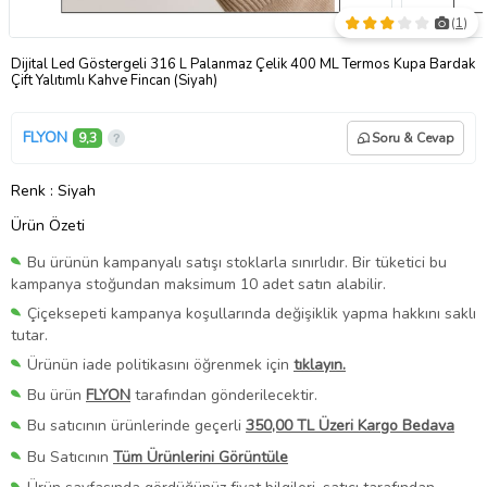
(
1
)
Dijital Led Göstergeli 316 L Palanmaz Çelik 400 ML Termos Kupa Bardak
Çift Yalıtımlı Kahve Fincan (Siyah)
FLYON
9,3
Soru & Cevap
Renk
: Siyah
Ürün Özeti
Bu ürünün kampanyalı satışı stoklarla sınırlıdır. Bir tüketici bu
kampanya stoğundan maksimum 10 adet satın alabilir.
Çiçeksepeti kampanya koşullarında değişiklik yapma hakkını saklı
tutar.
Ürünün iade politikasını öğrenmek için
tıklayın.
Bu ürün
FLYON
tarafından gönderilecektir.
Bu satıcının ürünlerinde geçerli
350,00 TL Üzeri Kargo Bedava
Bu Satıcının
Tüm Ürünlerini Görüntüle