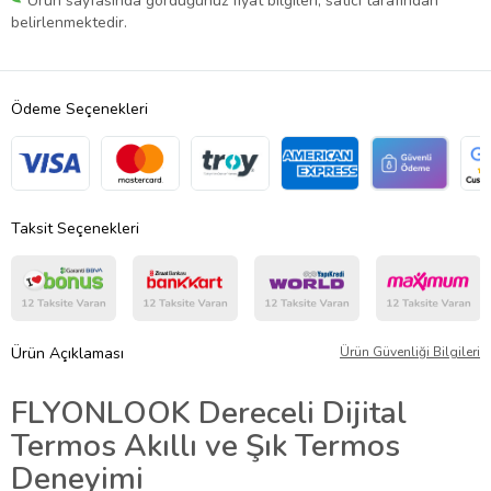
Ürün sayfasında gördüğünüz fiyat bilgileri, satıcı tarafından
belirlenmektedir.
Ödeme Seçenekleri
Taksit Seçenekleri
Ürün Açıklaması
Ürün Güvenliği Bilgileri
FLYONLOOK Dereceli Dijital
Termos Akıllı ve Şık Termos
Deneyimi