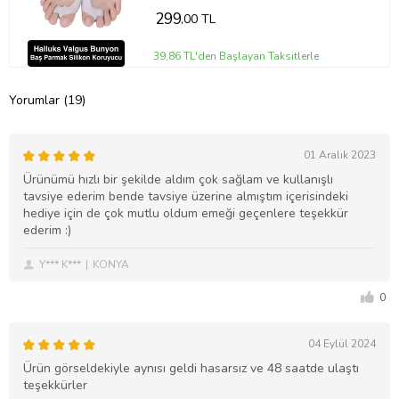
299
,00 TL
39,86 TL'den Başlayan Taksitlerle
Yorumlar (19)
01 Aralık 2023
Ürünümü hızlı bir şekilde aldım çok sağlam ve kullanışlı
tavsiye ederim bende tavsiye üzerine almıştım içerisindeki
hediye için de çok mutlu oldum emeği geçenlere teşekkür
ederim :)
Y*** K***
KONYA
0
04 Eylül 2024
Ürün görseldekiyle aynısı geldi hasarsız ve 48 saatde ulaştı
teşekkürler