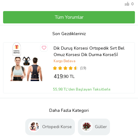
0
Tüm Yorumlar
Son Gezdikleriniz
Dik Duruş Korsesi Ortopedik Sırt Bel
Omuz Korsesi Dik Durma KorseSİ
Kargo Bedava
(19)
419
,90 TL
55,98 TL'den Başlayan Taksitlerle
Daha Fazla Kategori
Ortopedi Korse
Güller