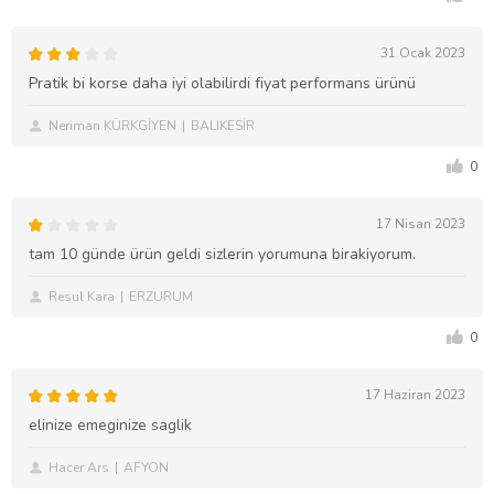
31 Ocak 2023
Pratik bi korse daha iyi olabilirdi fiyat performans ürünü
Neriman KÜRKGİYEN
BALIKESİR
0
17 Nisan 2023
tam 10 günde ürün geldi sizlerin yorumuna birakiyorum.
Resul Kara
ERZURUM
0
17 Haziran 2023
elinize emeginize saglik
Hacer Ars
AFYON