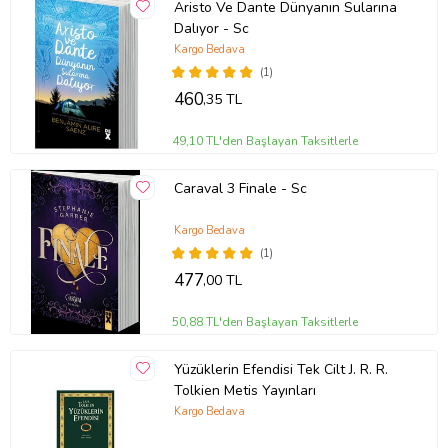
Aristo Ve Dante Dünyanın Sularına
Dalıyor - Sc
Kargo Bedava
(1)
460
,35 TL
49,10 TL'den Başlayan Taksitlerle
Caraval 3 Finale - Sc
Kargo Bedava
(1)
477
,00 TL
50,88 TL'den Başlayan Taksitlerle
Yüzüklerin Efendisi Tek Cilt J. R. R.
Tolkien Metis Yayınları
Kargo Bedava