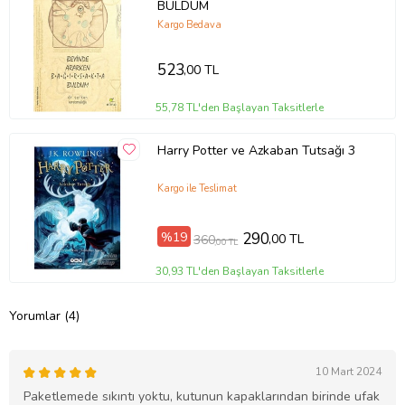
BULDUM
Kargo Bedava
523
,00 TL
55,78 TL'den Başlayan Taksitlerle
Harry Potter ve Azkaban Tutsağı 3
Kargo ile Teslimat
%19
290
,00 TL
360
,00 TL
30,93 TL'den Başlayan Taksitlerle
Yorumlar (4)
10 Mart 2024
Paketlemede sıkıntı yoktu, kutunun kapaklarından birinde ufak