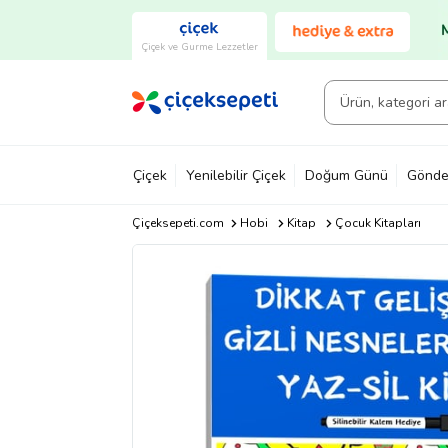
Çiçek ve Gurme Lezzetler
Çiçek
Yenilebilir Çiçek
Doğum Günü
Gönde
Çiçeksepeti.com
Hobi
Kitap
Çocuk Kitapları