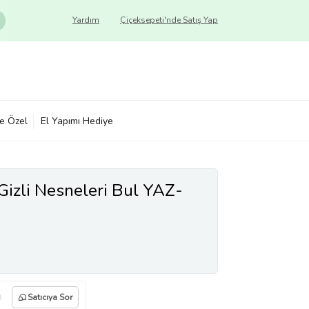
Yardım
Çiçeksepeti'nde Satış Yap
ye Özel
El Yapımı Hediye
 Gizli Nesneleri Bul YAZ-
Satıcıya Sor