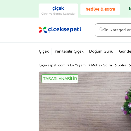
Çiçek ve Gurme Lezzetler
Çiçek
Yenilebilir Çiçek
Doğum Günü
Gönde
Çiçeksepeti.com
Ev Yaşam
Mutfak Sofra
Sofra
TASARLANABİLİR