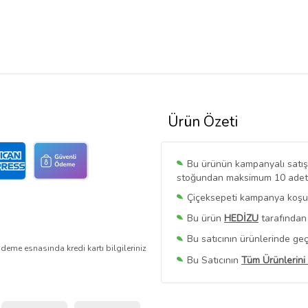
Ürün Özeti
Bu ürünün kampanyalı satışı 
stoğundan maksimum 10 adet sa
Çiçeksepeti kampanya koşull
Bu ürün
HEDİZU
tarafından 
Bu satıcının ürünlerinde geç
deme esnasında kredi kartı bilgileriniz
Bu Satıcının
Tüm Ürünlerini
Ürün sayfasında gördüğünüz f
belirlenmektedir.