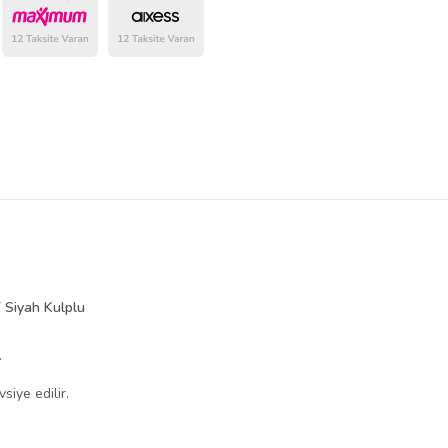
 Siyah Kulplu
.
siye edilir.