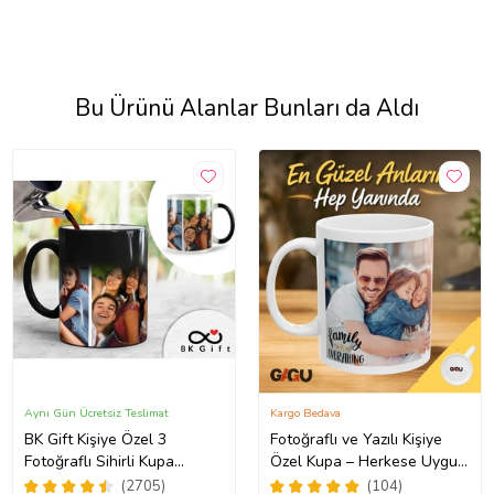
Bu Ürünü Alanlar Bunları da Aldı
Aynı Gün Ücretsiz Teslimat
Kargo Bedava
BK Gift Kişiye Özel 3
Fotoğraflı ve Yazılı Kişiye
Fotoğraflı Sihirli Kupa
Özel Kupa – Herkese Uygun
Bardak, Arkadaşa Hediye,
Anlamlı Hediye Porselen
(2705)
(104)