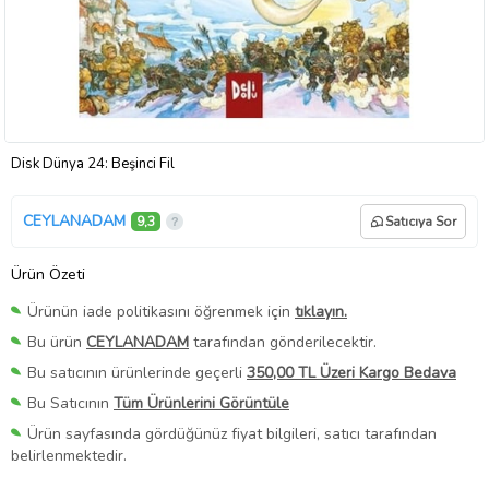
Disk Dünya 24: Beşinci Fil
CEYLANADAM
9,3
Satıcıya Sor
Ürün Özeti
Ürünün iade politikasını öğrenmek için
tıklayın.
Bu ürün
CEYLANADAM
tarafından gönderilecektir.
Bu satıcının ürünlerinde geçerli
350,00 TL Üzeri Kargo Bedava
Bu Satıcının
Tüm Ürünlerini Görüntüle
Ürün sayfasında gördüğünüz fiyat bilgileri, satıcı tarafından
belirlenmektedir.