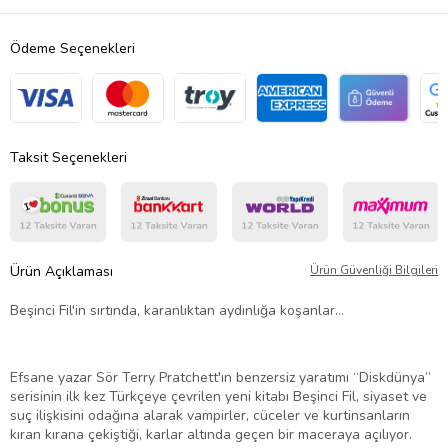
Ödeme Seçenekleri
Taksit Seçenekleri
Ürün Açıklaması
Ürün Güvenliği Bilgileri
Beşinci Fil'in sırtında, karanlıktan aydınlığa koşanlar…
Efsane yazar Sör Terry Pratchett'ın benzersiz yaratımı “Diskdünya”
serisinin ilk kez Türkçeye çevrilen yeni kitabı Beşinci Fil, siyaset ve
suç ilişkisini odağına alarak vampirler, cüceler ve kurtinsanların
kıran kırana çekiştiği, karlar altında geçen bir maceraya açılıyor.