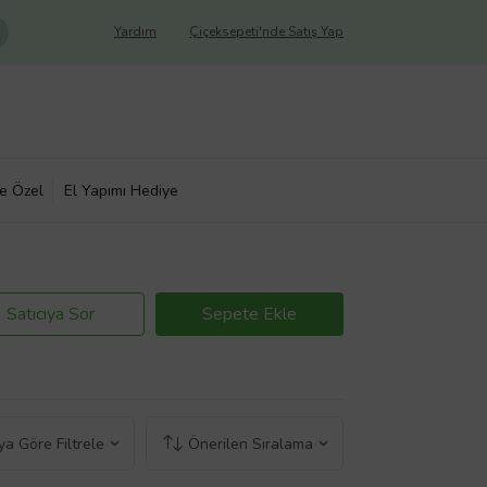
Yardım
Çiçeksepeti'nde Satış Yap
ye Özel
El Yapımı Hediye
Satıcıya Sor
Sepete Ekle
a Göre Filtrele
Önerilen Sıralama