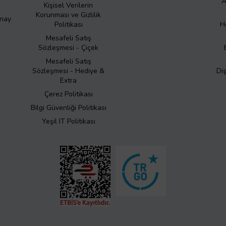
A
Kişisel Verilerin
Korunması ve Gizlilik
Onay
Politikası
H
Mesafeli Satış
Sözleşmesi - Çiçek
Mesafeli Satış
Sözleşmesi - Hediye &
Di
Extra
Çerez Politikası
Bilgi Güvenliği Politikası
Yeşil IT Politikası