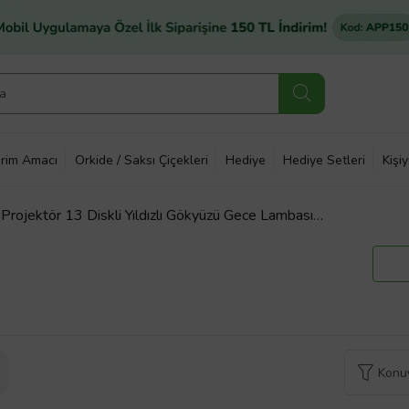
rim Amacı
Orkide / Saksı Çiçekleri
Hediye
Hediye Setleri
Kişi
 Projektör 13 Diskli Yıldızlı Gökyüzü Gece Lambası
Konuy