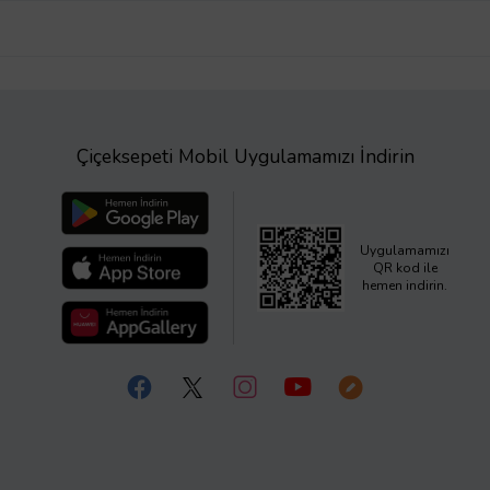
Çiçeksepeti Mobil Uygulamamızı İndirin
Uygulamamızı
QR kod ile
hemen indirin.