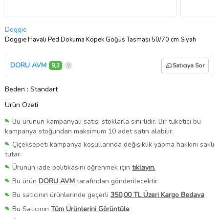
Doggie
Doggie Havalı Ped Dokuma Köpek Göğüs Tasması 50/70 cm Siyah
DORU AVM
9,3
Satıcıya Sor
Beden
: Standart
Ürün Özeti
Bu ürünün kampanyalı satışı stoklarla sınırlıdır. Bir tüketici bu
kampanya stoğundan maksimum 10 adet satın alabilir.
Çiçeksepeti kampanya koşullarında değişiklik yapma hakkını saklı
tutar.
Ürünün iade politikasını öğrenmek için
tıklayın.
Bu ürün
DORU AVM
tarafından gönderilecektir.
Bu satıcının ürünlerinde geçerli
350,00 TL Üzeri Kargo Bedava
Bu Satıcının
Tüm Ürünlerini Görüntüle