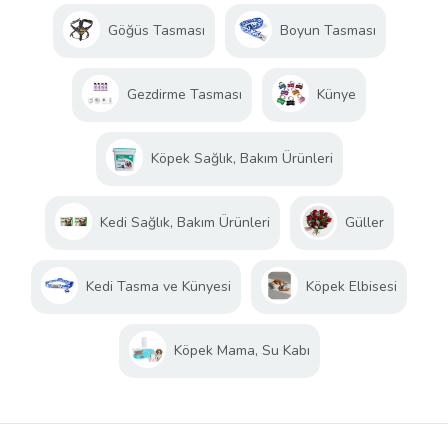
Göğüs Tasması
Boyun Tasması
Gezdirme Tasması
Künye
Köpek Sağlık, Bakım Ürünleri
Kedi Sağlık, Bakım Ürünleri
Güller
Kedi Tasma ve Künyesi
Köpek Elbisesi
Köpek Mama, Su Kabı