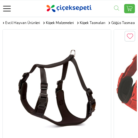
m
Evcil Hayvan Ürünleri
Köpek Malzemeleri
Köpek Tasmaları
Göğüs Tasması