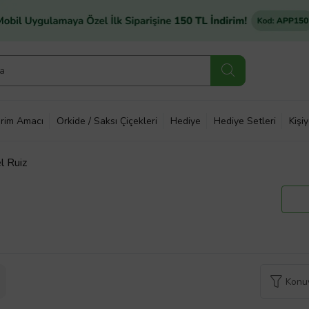
rim Amacı
Orkide / Saksı Çiçekleri
Hediye
Hediye Setleri
Kişi
l Ruiz
Konuy