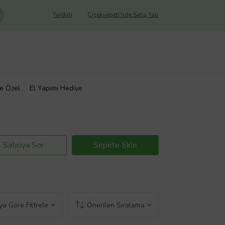
Yardım
Çiçeksepeti'nde Satış Yap
ye Özel
El Yapımı Hediye
Satıcıya Sor
Sepete Ekle
a Göre Filtrele
Önerilen Sıralama