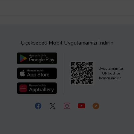
Çiçeksepeti Mobil Uygulamamızı İndirin
Uygulamamızı
QR kod ile
hemen indirin.