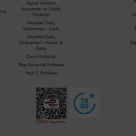
A
Kişisel Verilerin
Korunması ve Gizlilik
Onay
Politikası
H
Mesafeli Satış
Sözleşmesi - Çiçek
Mesafeli Satış
Sözleşmesi - Hediye &
Di
Extra
Çerez Politikası
Bilgi Güvenliği Politikası
Yeşil IT Politikası