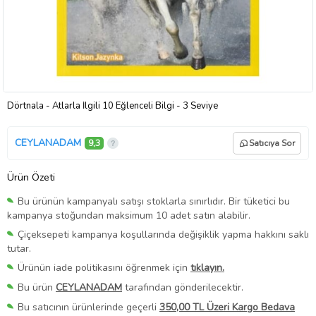
Dörtnala - Atlarla İlgili 10 Eğlenceli Bilgi - 3 Seviye
CEYLANADAM
9,3
Satıcıya Sor
Ürün Özeti
Bu ürünün kampanyalı satışı stoklarla sınırlıdır. Bir tüketici bu
kampanya stoğundan maksimum 10 adet satın alabilir.
Çiçeksepeti kampanya koşullarında değişiklik yapma hakkını saklı
tutar.
Ürünün iade politikasını öğrenmek için
tıklayın.
Bu ürün
CEYLANADAM
tarafından gönderilecektir.
Bu satıcının ürünlerinde geçerli
350,00 TL Üzeri Kargo Bedava