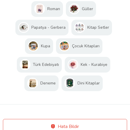
Roman
Güller
Papatya - Gerbera
Kitap Setler
Kupa
Çocuk Kitapları
Türk Edebiyatı
Kek - Kurabiye
Deneme
Dini Kitaplar
Hata Bildir