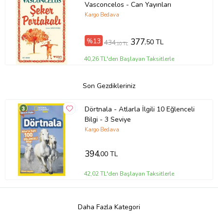
Vasconcelos - Can Yayınları
Kargo Bedava
%13
377
,50 TL
434
,10 TL
40,26 TL'den Başlayan Taksitlerle
Son Gezdikleriniz
Dörtnala - Atlarla İlgili 10 Eğlenceli
Bilgi - 3 Seviye
Kargo Bedava
394
,00 TL
42,02 TL'den Başlayan Taksitlerle
Daha Fazla Kategori