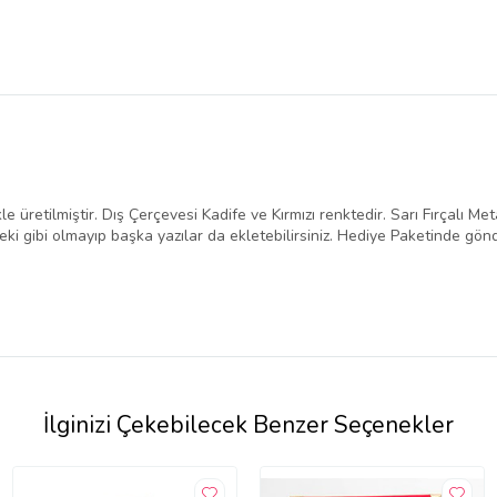
kle üretilmiştir. Dış Çerçevesi Kadife ve Kırmızı renktedir. Sarı Fırçalı 
teki gibi olmayıp başka yazılar da ekletebilirsiniz. Hediye Paketinde gön
İlginizi Çekebilecek Benzer Seçenekler