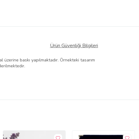
Ürün Güvenliği Bilgileri
Metal üzerine baskı yapılmaktadır. Örnekteki tasarım
derilmektedir.