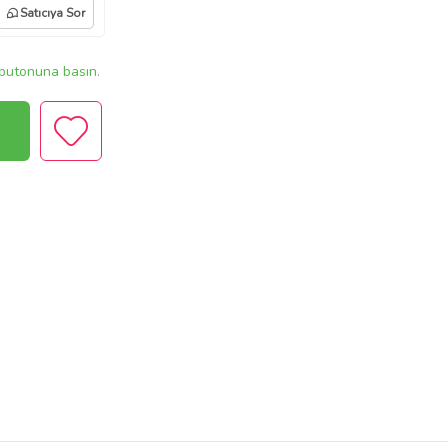
Satıcıya Sor
butonuna basın.