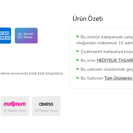
Ürün Özeti
Bu ürünün kampanyalı satışı 
stoğundan maksimum 10 adet sa
Çiçeksepeti kampanya koşull
Bu ürün
HEDİYELİK TASAR
Bu satıcının ürünlerinde geç
deme esnasında kredi kartı bilgileriniz
Bu Satıcının
Tüm Ürünlerini
Ürün sayfasında gördüğünüz f
belirlenmektedir.