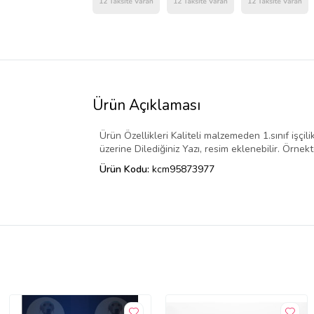
Ürün Açıklaması
Ürün Özellikleri Kaliteli malzemeden 1.sınıf işçili
üzerine Dilediğiniz Yazı, resim eklenebilir. Örnek
Ürün Kodu:
kcm95873977