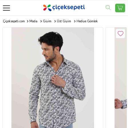
Çiçeksepeti.com
Moda
Giyim
Üst Giyim
Hediye Gömlek