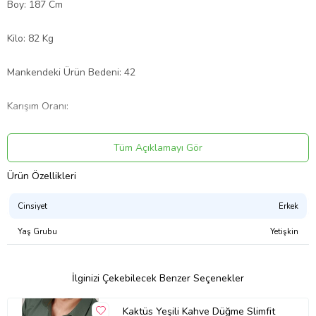
Boy: 187 Cm
Kilo: 82 Kg
Mankendeki Ürün Bedeni: 42
Karışım Oranı:
%100 Pamuk
Tüm Açıklamayı Gör
Ürün Kodu:
kcm69109926
Ürün Özellikleri
Cinsiyet
Erkek
Yaş Grubu
Yetişkin
İlginizi Çekebilecek Benzer Seçenekler
Kaktüs Yeşili Kahve Düğme Slimfit