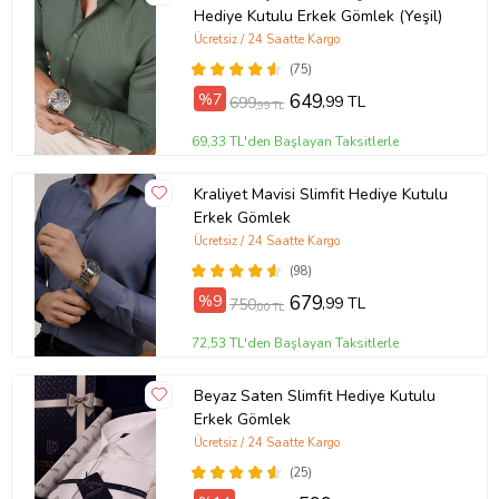
Hediye Kutulu Erkek Gömlek (Yeşil)
Ücretsiz / 24 Saatte Kargo
(75)
%7
649
,99 TL
699
,99 TL
69,33 TL'den Başlayan Taksitlerle
Kraliyet Mavisi Slimfit Hediye Kutulu
Erkek Gömlek
Ücretsiz / 24 Saatte Kargo
(98)
%9
679
,99 TL
750
,00 TL
72,53 TL'den Başlayan Taksitlerle
Beyaz Saten Slimfit Hediye Kutulu
Erkek Gömlek
Ücretsiz / 24 Saatte Kargo
(25)