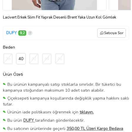
Lacivert Erkek Slim Fit Yaprak Desenli Brent Yaka Uzun Kol Gömlek
DUFY
9,2
Satıcıya Sor
Beden
38
40
42
44
46
Ürün Özeti
Bu ürünün kampanyalı satışı stoklarla sınırlıdır. Bir tüketici bu
kampanya stoğundan maksimum 10 adet satın alabilir.
Çiçeksepeti kampanya koşullarında değişiklik yapma hakkını saklı
tutar.
Ürünün iade politikasını öğrenmek için
tıklayın.
Bu ürün
DUFY
tarafından gönderilecektir.
Bu satıcının ürünlerinde geçerli
350,00 TL Üzeri Kargo Bedava