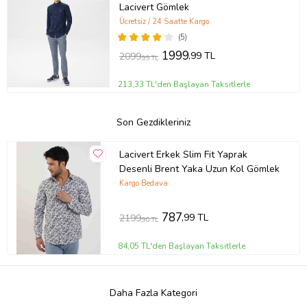
Lacivert Gömlek
Ücretsiz / 24 Saatte Kargo
(5)
1999
,99 TL
2099
,99 TL
213,33 TL'den Başlayan Taksitlerle
Son Gezdikleriniz
Lacivert Erkek Slim Fit Yaprak
Desenli Brent Yaka Uzun Kol Gömlek
Kargo Bedava
787
,99 TL
2199
,90 TL
84,05 TL'den Başlayan Taksitlerle
Daha Fazla Kategori