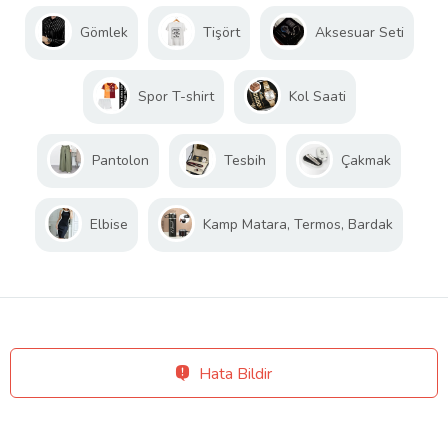
Gömlek
Tişört
Aksesuar Seti
Spor T-shirt
Kol Saati
Pantolon
Tesbih
Çakmak
Elbise
Kamp Matara, Termos, Bardak
Hata Bildir