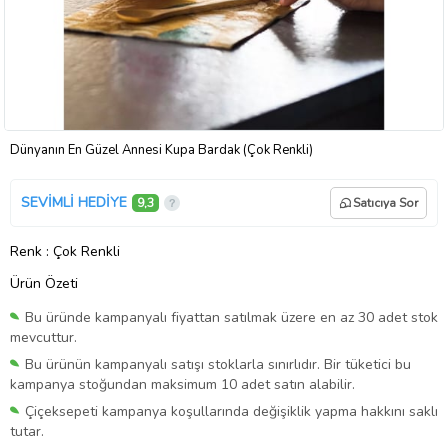
Dünyanın En Güzel Annesi Kupa Bardak (Çok Renkli)
SEVİMLİ HEDİYE
9,3
Satıcıya Sor
Renk
: Çok Renkli
Ürün Özeti
Bu üründe kampanyalı fiyattan satılmak üzere en az 30 adet stok
mevcuttur.
Bu ürünün kampanyalı satışı stoklarla sınırlıdır. Bir tüketici bu
kampanya stoğundan maksimum 10 adet satın alabilir.
Çiçeksepeti kampanya koşullarında değişiklik yapma hakkını saklı
tutar.