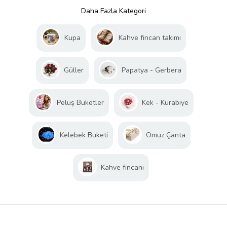
Daha Fazla Kategori
Kupa
Kahve fincan takımı
Güller
Papatya - Gerbera
Peluş Buketler
Kek - Kurabiye
Kelebek Buketi
Omuz Çanta
Kahve fincanı