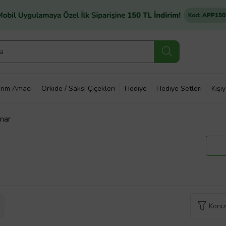
rim Amacı
Orkide / Saksı Çiçekleri
Hediye
Hediye Setleri
Kişi
ınar
Konuy