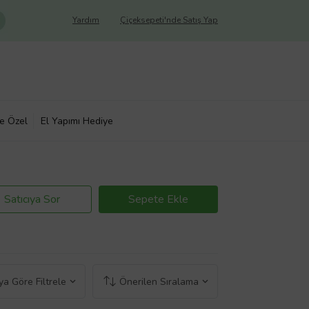
Yardım
Çiçeksepeti'nde Satış Yap
ye Özel
El Yapımı Hediye
Satıcıya Sor
Sepete Ekle
a Göre Filtrele
Önerilen Sıralama