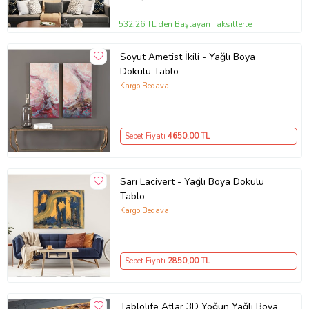
532,26 TL'den Başlayan Taksitlerle
Soyut Ametist İkili - Yağlı Boya
Dokulu Tablo
Kargo Bedava
Sepet Fiyatı
4650
,00 TL
Sarı Lacivert - Yağlı Boya Dokulu
Tablo
Kargo Bedava
Sepet Fiyatı
2850
,00 TL
Tablolife Atlar 3D Yoğun Yağlı Boya