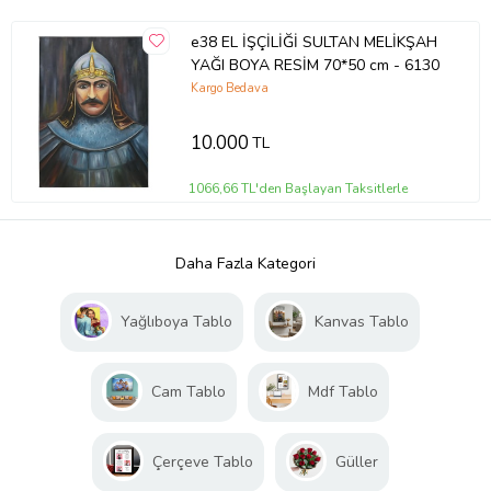
e38 EL İŞÇİLİĞİ SULTAN MELİKŞAH
YAĞI BOYA RESİM 70*50 cm - 6130
Kargo Bedava
10.000
TL
1066,66 TL'den Başlayan Taksitlerle
Daha Fazla Kategori
Yağlıboya Tablo
Kanvas Tablo
Cam Tablo
Mdf Tablo
Çerçeve Tablo
Güller