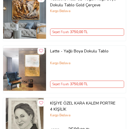
Dokulu Tablo Gold Çerçeve
Kargo Bedava
Sepet Fiyatı
3750
,00 TL
Latte - Yağlı Boya Dokulu Tablo
Kargo Bedava
Sepet Fiyatı
3750
,00 TL
KİŞİYE ÖZEL KARA KALEM PORTRE
4 KİŞİLİK
Kargo Bedava