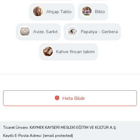
Ahşap Tablo
Biblo
Avize, Sarkıt
Papatya - Gerbera
Kahve fincan takımı
Hata Bildir
Ticaret Ünvanı: KAYMEK KAYSERİ MESLEKİ EĞİTİM VE KÜLTÜR A.Ş.
Kayıtlı E-Posta Adresi:
[email protected]