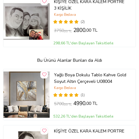
KİŞİYE ÖZEL KARA KALEM PORTRE
3 KİŞİLİK
Kargo Bedava
(2)
2800
,00 TL
3750
,00 TL
298,66 TL'den Başlayan Taksitlerle
Bu Ürünü Alanlar Bunları da Aldı
Yağlı Boya Dokulu Tablo Kahve Gold
Soyut Altın Çerçeveli U08004
Kargo Bedava
(1)
4990
,00 TL
5700
,00 TL
532,26 TL'den Başlayan Taksitlerle
KİŞİYE ÖZEL KARA KALEM PORTRE