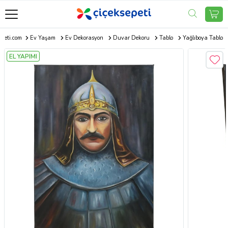
epeti.com
Ev Yaşam
Ev Dekorasyon
Duvar Dekoru
Tablo
Yağlıboya Tablo
EL YAPIMI