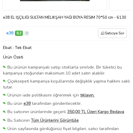
e38 EL İŞÇİLİĞİ SULTAN MELİKŞAH YAĞI BOYA RESİM 70*50 cm - 6130
e38
9,3
Satıcıya Sor
Ebat
: Tek Ebat
Ürün Özeti
Bu ürünün kampanyalı satışı stoklarla sınırlıdır. Bir tüketici bu
kampanya stoğundan maksimum 10 adet satın alabilir.
Çiçeksepeti kampanya koşullarında değişiklik yapma hakkını saklı
tutar.
Ürünün iade politikasını öğrenmek için
tıklayın.
Bu ürün
e38
tarafından gönderilecektir.
Bu satıcının ürünlerinde geçerli
350,00 TL Üzeri Kargo Bedava
Bu Satıcının
Tüm Ürünlerini Görüntüle
Ürün sayfasında gördüğünüz fiyat bilgileri, satıcı tarafından