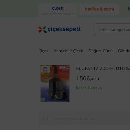
Çiçek ve Gurme Lezzetler
Çiçek
Yenilebilir Çiçek
Doğum Günü
Gönde
Ebc Fa142 2012-2018 Suz
1506,
41 TL
Kargo Bedava