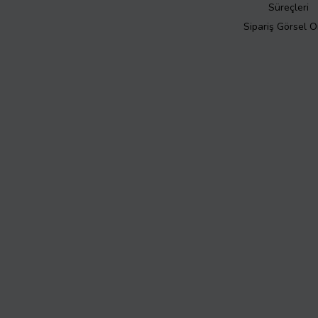
Süreçleri
Sipariş Görsel 