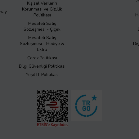
A
Kişisel Verilerin
Korunması ve Gizlilik
Onay
Politikası
H
Mesafeli Satış
Sözleşmesi - Çiçek
Mesafeli Satış
Sözleşmesi - Hediye &
Di
Extra
Çerez Politikası
Bilgi Güvenliği Politikası
Yeşil IT Politikası