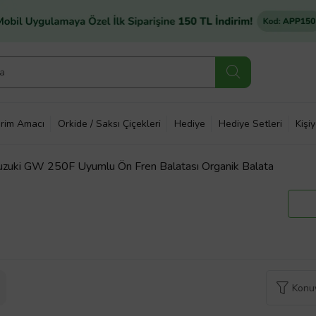
rim Amacı
Orkide / Saksı Çiçekleri
Hediye
Hediye Setleri
Kişi
uki GW 250F Uyumlu Ön Fren Balatası Organik Balata
Konuy