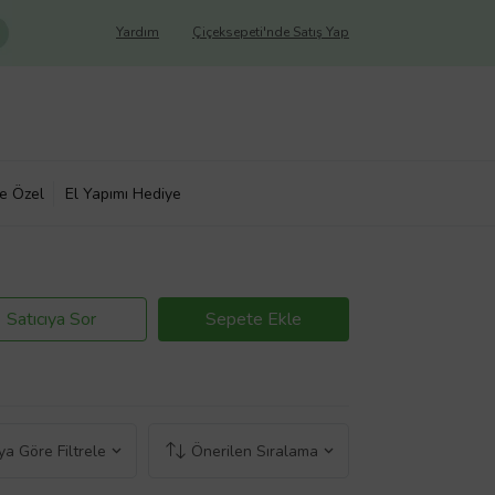
Yardım
Çiçeksepeti'nde Satış Yap
ye Özel
El Yapımı Hediye
Satıcıya Sor
Sepete Ekle
a Göre Filtrele
Önerilen Sıralama