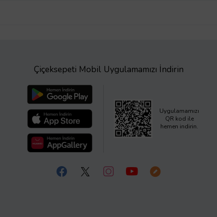
Çiçeksepeti Mobil Uygulamamızı İndirin
Uygulamamızı
QR kod ile
hemen indirin.