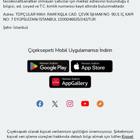
tacir/esnaf/sanatkar olmayan satıcılar için merkez adresinin bulunduğu il
bilgisi, ad, soyad ve T.C. kimlik numarası kayıt altında bulunmaktadır.
Adres: TOPÇULAR MAH. RAMİ KIŞLA CAD. ÇEVİK İŞHANI NO: 90 /1 İÇ KAPI
NO: 7 EYÜPSULTAN/ İSTANBUL 1500046635/342/TUR
Şehir: İstanbul
Çiçeksepeti Mobil Uygulamamızı İndirin
Çiçeksepeti olarak kişisel verilerinizin gizliliğini önemsiyoruz. Şirketimizin
kişisel veri işleme süreçleri hakkında detaylı bilgi almak için lütfen
Kişisel