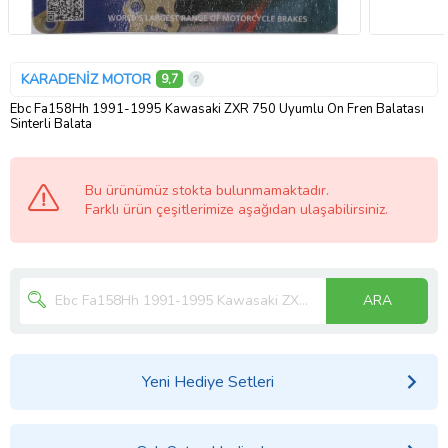
KARADENİZ MOTOR
9,7
Ebc Fa158Hh 1991-1995 Kawasaki ZXR 750 Uyumlu Ön Fren Balatası
Sinterli Balata
Bu ürünümüz stokta bulunmamaktadır.
Farklı ürün çeşitlerimize aşağıdan ulaşabilirsiniz.
ARA
Yeni Hediye Setleri