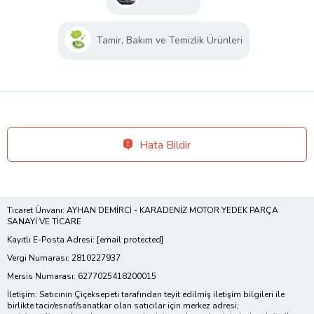
Tamir, Bakım ve Temizlik Ürünleri
Hata Bildir
Ticaret Ünvanı: AYHAN DEMİRCİ - KARADENİZ MOTOR YEDEK PARÇA
SANAYİ VE TİCARE
Kayıtlı E-Posta Adresi:
[email protected]
Vergi Numarası: 2810227937
Mersis Numarası: 6277025418200015
İletişim: Satıcının Çiçeksepeti tarafından teyit edilmiş iletişim bilgileri ile
birlikte tacir/esnaf/sanatkar olan satıcılar için merkez adresi;