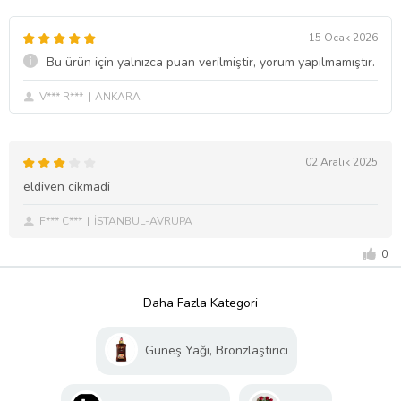
15 Ocak 2026
Bu ürün için yalnızca puan verilmiştir, yorum yapılmamıştır.
V*** R***
ANKARA
02 Aralık 2025
eldiven cikmadi
F*** C***
İSTANBUL-AVRUPA
0
Daha Fazla Kategori
Güneş Yağı, Bronzlaştırıcı