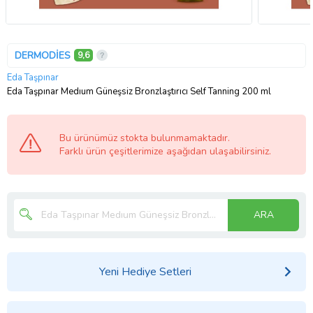
DERMODİES
9,6
Eda Taşpınar
Eda Taşpınar Medıum Güneşsiz Bronzlaştırıcı Self Tanning 200 ml
Bu ürünümüz stokta bulunmamaktadır.
Farklı ürün çeşitlerimize aşağıdan ulaşabilirsiniz.
ARA
Yeni Hediye Setleri