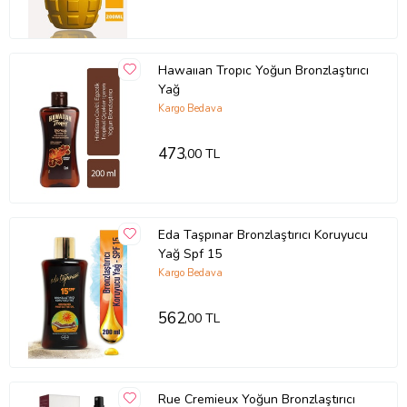
Hawaııan Tropıc Yoğun Bronzlaştırıcı
Yağ
Kargo Bedava
473
,00 TL
Eda Taşpınar Bronzlaştırıcı Koruyucu
Yağ Spf 15
Kargo Bedava
562
,00 TL
Rue Cremieux Yoğun Bronzlaştırıcı