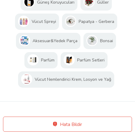
Güneş Koruyucuları
Güller
Vücut Spreyi
Papatya - Gerbera
Aksesuar&Yedek Parça
Bonsai
Parfüm
Parfüm Setleri
Vücut Nemlendirici Krem, Losyon ve Yağ
Hata Bildir